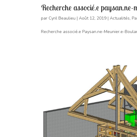
Recherche associé.e paysan.ne-m
par
Cyril Beaulieu
|
Août 12, 2019
|
Actualités
,
Pa
Recherche associé.e Paysan.ne-Meunier.e-Boulange