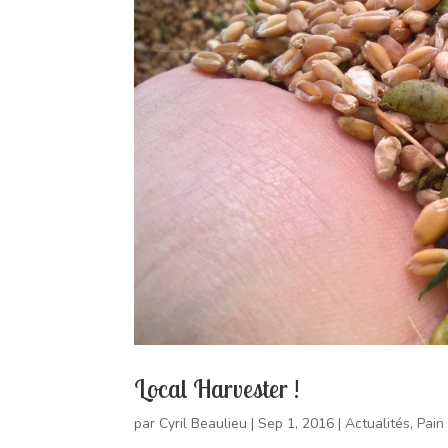
Local Harvester !
par
Cyril Beaulieu
|
Sep 1, 2016
|
Actualités
,
Pain