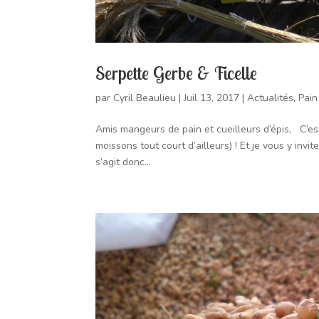
Serpette Gerbe & Ficelle
par
Cyril Beaulieu
|
Juil 13, 2017
|
Actualités
,
Pain
Amis mangeurs de pain et cueilleurs d’épis, C’est
moissons tout court d’ailleurs) ! Et je vous y invi
s’agit donc...