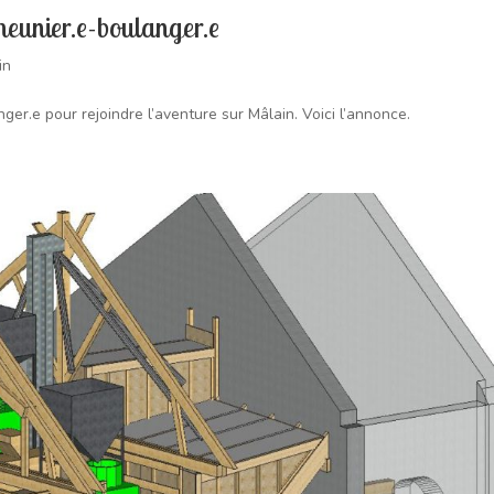
eunier.e-boulanger.e
in
r.e pour rejoindre l’aventure sur Mâlain. Voici l’annonce.