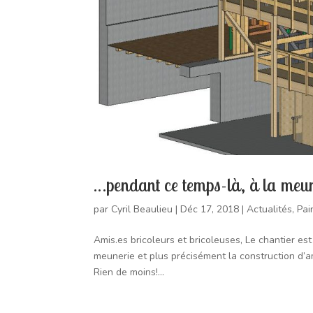
…pendant ce temps-là, à la meu
par
Cyril Beaulieu
|
Déc 17, 2018
|
Actualités
,
Pai
Amis.es bricoleurs et bricoleuses, Le chantier es
meunerie et plus précisément la construction d’a
Rien de moins!...