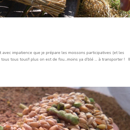
 avec impatience que je prépare les moissons participatives (et les
te tous tous tous!! plus on est de fou…moins ya d’blé … à transporter ! I