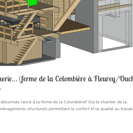
nerie… (ferme de la Colombière à Fleurey/Ouc
n
t désormais lancé à la ferme de la Colombière!! Oui le chantier de la
ménagements structurels permettant le confort et la qualité au travail