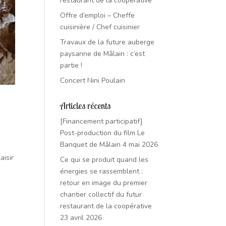
restaurant de la coopérative
Offre d’emploi – Cheffe
cuisinière / Chef cuisinier
Travaux de la future auberge
paysanne de Mâlain : c’est
partie !
Concert Nini Poulain
Articles récents
[Financement participatif]
Post-production du film Le
Banquet de Mâlain
4 mai 2026
aisir
Ce qui se produit quand les
énergies se rassemblent :
retour en image du premier
chantier collectif du futur
restaurant de la coopérative
23 avril 2026