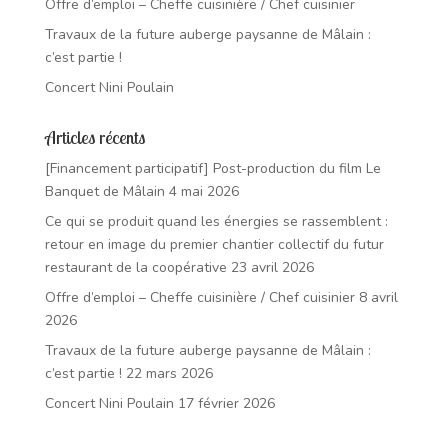
Offre d’emploi – Cheffe cuisinière / Chef cuisinier
Travaux de la future auberge paysanne de Mâlain :
c’est partie !
Concert Nini Poulain
Articles récents
[Financement participatif] Post-production du film Le
Banquet de Mâlain
4 mai 2026
Ce qui se produit quand les énergies se rassemblent :
retour en image du premier chantier collectif du futur
restaurant de la coopérative
23 avril 2026
Offre d’emploi – Cheffe cuisinière / Chef cuisinier
8 avril
2026
Travaux de la future auberge paysanne de Mâlain :
c’est partie !
22 mars 2026
Concert Nini Poulain
17 février 2026