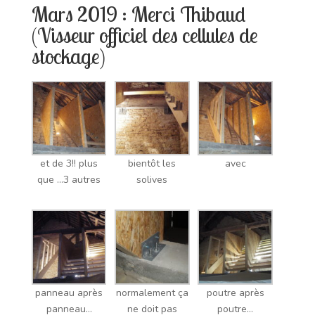
Mars 2019 : Merci Thibaud
(Visseur officiel des cellules de
stockage)
et de 3!! plus
bientôt les
avec
que …3 autres
solives
panneau après
normalement ça
poutre après
panneau…
ne doit pas
poutre…