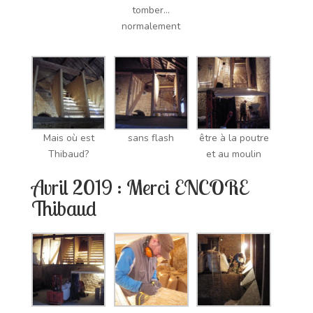
tomber…
normalement
Mais où est
sans flash
être à la poutre
Thibaud?
et au moulin
Avril 2019 : Merci ENCORE
Thibaud