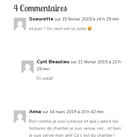
4 Commentaires
Soeurette
sur 15 février 2019 à 14 h 29 min
et puis ? On veut voir la suite
Réponse
Cyril Beaulieu
sur 21 février 2019 à 22 h
29 min
Et voilà!!
Réponse
Anna
sur 14 mars 2019 à 20 h 42 min
Bon comme je suis curieuse et que j adore les
histoires de chantier je suis venue voir… et bien
je suis servie mon ami! Ça c est du chantier !