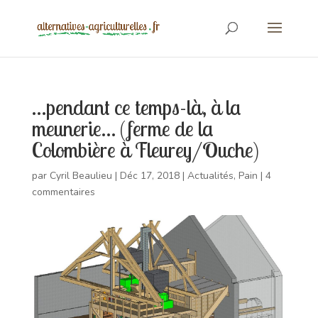
…pendant ce temps-là, à la
meunerie… (ferme de la
Colombière à Fleurey/Ouche)
par
Cyril Beaulieu
|
Déc 17, 2018
|
Actualités
,
Pain
|
4
commentaires