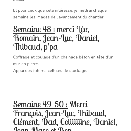
Et pour ceux que cela intéresse, je mettrai chaque
semaine les images de l’avancement du chantier :
Semaine 48 :
merci Léo,
Romain, Jean-Luc, Daniel,
Thibaud, p’pa
Coffrage et coulage d’un chainage béton en tête d’un
mur en pierre.
Appui des futures cellules de stockage.
Semaine 49-50 :
Merci
François, Jean-Luc, Thibaud,
Clément, Dad, Coliiiiiine, Daniel,
Jean-Marc et Ben