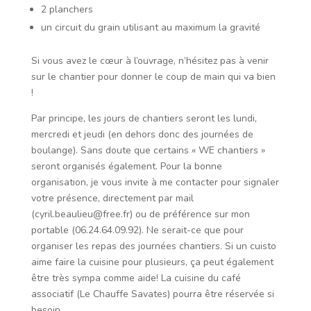
2 planchers
un circuit du grain utilisant au maximum la gravité
Si vous avez le cœur à l’ouvrage, n’hésitez pas à venir
sur le chantier pour donner le coup de main qui va bien
!
Par principe, les jours de chantiers seront les lundi,
mercredi et jeudi (en dehors donc des journées de
boulange). Sans doute que certains « WE chantiers »
seront organisés également. Pour la bonne
organisation, je vous invite à me contacter pour signaler
votre présence, directement par mail
(cyril.beaulieu@free.fr) ou de préférence sur mon
portable (06.24.64.09.92). Ne serait-ce que pour
organiser les repas des journées chantiers. Si un cuisto
aime faire la cuisine pour plusieurs, ça peut également
être très sympa comme aide! La cuisine du café
associatif (Le Chauffe Savates) pourra être réservée si
besoin.