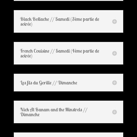
Black Bollache // Samedi (3ème partie de
soirée)
French Couisine // Samedi (4ème partie de
soirée)
Les fils du Gorille // Dimanche
Nick Al Banam and the Minstrels //
Dimanche