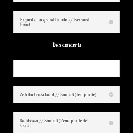
Regard d'un grand témoin // Bernard
Ronot
Des concerts
Ze tribu brass band // Samedi (1ère partie)
Sambossa // Samedi (2ème partie de
soirée)