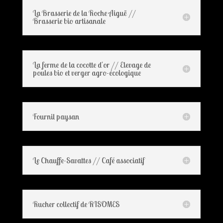
La Brasserie de la Roche Aiguë //
Brasserie bio artisanale
La ferme de la cocotte d'or // Elevage de
poules bio et verger agro-écologique
Fournil paysan
Le Chauffe-Savattes // Café associatif
Rucher collectif de RISOMES