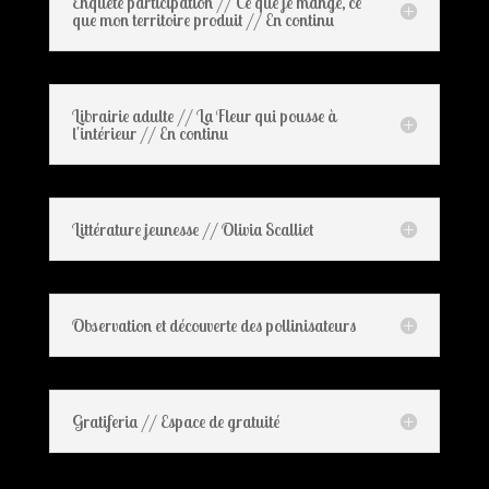
Enquête participation // Ce que je mange, ce
que mon territoire produit // En continu
Librairie adulte // La Fleur qui pousse à
l'intérieur // En continu
Littérature jeunesse // Olivia Scalliet
Observation et découverte des pollinisateurs
Gratiferia // Espace de gratuité