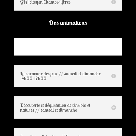
GFA citoyen Champs Libres
Des animations
La caravane des jeux // samedi et dimanche
14h00-17h00
Découverte et dégustation de vins bio et
natures // samedi et dimanche