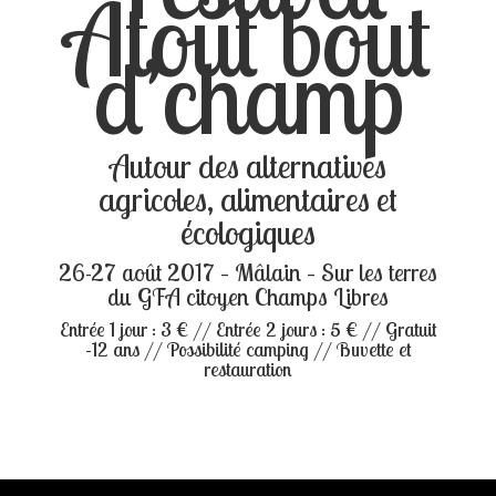
Atout bout
d’champ
Autour des alternatives
agricoles, alimentaires et
écologiques
26-27 août 2017 – Mâlain – Sur les terres
du GFA citoyen Champs Libres
Entrée 1 jour : 3 € // Entrée 2 jours : 5 € // Gratuit
-12 ans // Possibilité camping // Buvette et
restauration