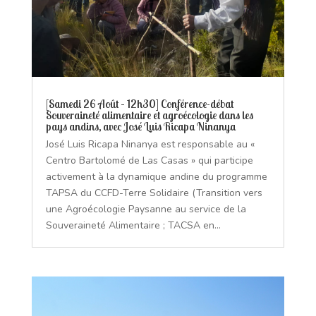
[Samedi 26 Août – 12h30] Conférence-débat
Souveraineté alimentaire et agroécologie dans les
pays andins, avec José Luis Ricapa Ninanya
José Luis Ricapa Ninanya est responsable au «
Centro Bartolomé de Las Casas » qui participe
activement à la dynamique andine du programme
TAPSA du CCFD-Terre Solidaire (Transition vers
une Agroécologie Paysanne au service de la
Souveraineté Alimentaire ; TACSA en...