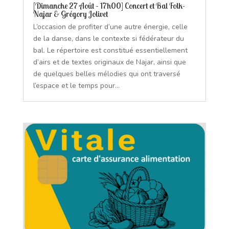
[Dimanche 27 Août – 17h00] Concert et Bal Folk-
Najar & Grégory Jolivet
L’occasion de profiter d’une autre énergie, celle
de la danse, dans le contexte si fédérateur du
bal. Le répertoire est constitué essentiellement
d’airs et de textes originaux de Najar, ainsi que
de quelques belles mélodies qui ont traversé
l’espace et le temps pour...