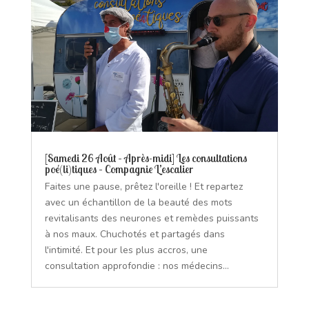
[Samedi 26 Août – Après-midi] Les consultations
poé(li)tiques – Compagnie L’escalier
Faites une pause, prêtez l'oreille ! Et repartez
avec un échantillon de la beauté des mots
revitalisants des neurones et remèdes puissants
à nos maux. Chuchotés et partagés dans
l'intimité. Et pour les plus accros, une
consultation approfondie : nos médecins...