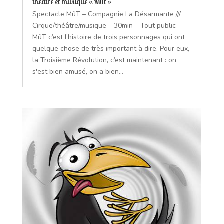
théâtre et musique « Mût »
Spectacle MûT – Compagnie La Désarmante ///
Cirque/théâtre/musique – 30min – Tout public
MûT c’est l’histoire de trois personnages qui ont
quelque chose de très important à dire. Pour eux,
la Troisième Révolution, c’est maintenant : on
s'est bien amusé, on a bien...