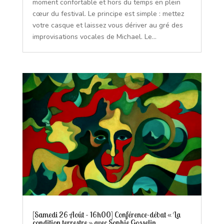
moment confortable et hors du temps en plein
cœur du festival. Le principe est simple : mettez
votre casque et laissez vous dériver au gré des
improvisations vocales de Michael. Le...
[Samedi 26 Août – 16h00] Conférence-débat « La
condition terrestre » avec Sophie Gosselin