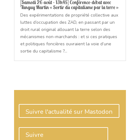
[Samedi 26 août – 13h45] Conférence-débat avec
Tanguy Martin « Sortir du capitalisme par la terre »
Des expérimentations de propriété collective aux
luttes d’occupation des ZAD, en passant par un
droit rural original allouant la terre selon des
mécanismes non-marchands : et si ces pratiques
et politiques foncières ouvraient la voie d’une
sortie du capitalisme ?...
Suivre l'actualité sur Mastodon
Suivre