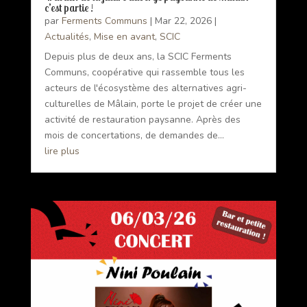
c’est partie !
par
Ferments Communs
|
Mar 22, 2026
|
Actualités
,
Mise en avant
,
SCIC
Depuis plus de deux ans, la SCIC Ferments
Communs, coopérative qui rassemble tous les
acteurs de l'écosystème des alternatives agri-
culturelles de Mâlain, porte le projet de créer une
activité de restauration paysanne. Après des
mois de concertations, de demandes de...
lire plus