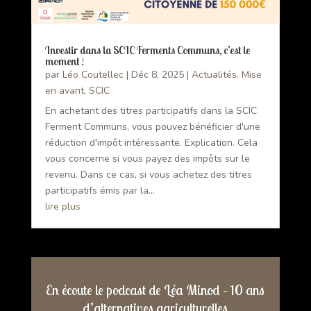
Investir dans la SCIC Ferments Communs, c’est le
moment !
par
Léo Coutellec
|
Déc 8, 2025
|
Actualités
,
Mise
en avant
,
SCIC
En achetant des titres participatifs dans la SCIC
Ferment Communs, vous pouvez bénéficier d'une
réduction d'impôt intéressante. Explication. Cela
vous concerne si vous payez des impôts sur le
revenu. Dans ce cas, si vous achetez des titres
participatifs émis par la...
lire plus
En écoute le podcast de Léa Minod – 10 ans
d’alternatives agriculturelles