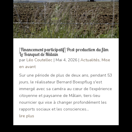
[Financement participatif] Post-production du film
Le Banquet de Mâlain
par
Léo Coutellec
|
Mai 4, 2026
|
Actualités
,
Mise
en avant
Sur une période de plus de deux ans, pendant 53
jours, le réalisateur Bernard Boespflug s'est
immergé avec sa caméra au cœur de l'expérience
citoyenne et paysanne de Mâlain, tiers-lieu
nourricier qui vise à changer profondément les
rapports sociaux et les consciences...
lire plus