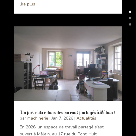
lire plus
Un poste libre dans des bureaux partagés à Mâlain !
par
machinerie
|
Jan 7, 2026
|
Actualités
En 2026, un espace de travail partagé s’est
ouvert à Mâlain, au 17 rue du Pont. Huit