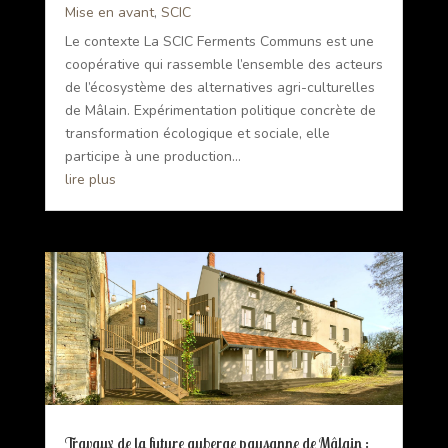
Mise en avant
,
SCIC
Le contexte La SCIC Ferments Communs est une
coopérative qui rassemble l’ensemble des acteurs
de l’écosystème des alternatives agri-culturelles
de Mâlain. Expérimentation politique concrète de
transformation écologique et sociale, elle
participe à une production...
lire plus
Travaux de la future auberge paysanne de Mâlain :