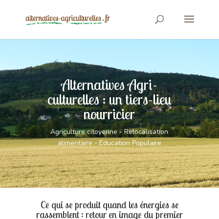
Alternatives Agri-
culturelles : un tiers-lieu
nourricier
Agriculture citoyenne - Relocalisation
alimentaire - Education Populaire
Ce qui se produit quand les énergies se
rassemblent : retour en image du premier