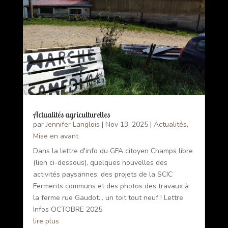
Actualités agriculturelles
par
Jennifer Langlois
|
Nov 13, 2025
|
Actualités
,
Mise en avant
Dans la lettre d'info du GFA citoyen Champs libre
(lien ci-dessous), quelques nouvelles des
activités paysannes, des projets de la SCIC
Ferments communs et des photos des travaux à
la ferme rue Gaudot... un toit tout neuf ! Lettre
Infos OCTOBRE 2025
lire plus