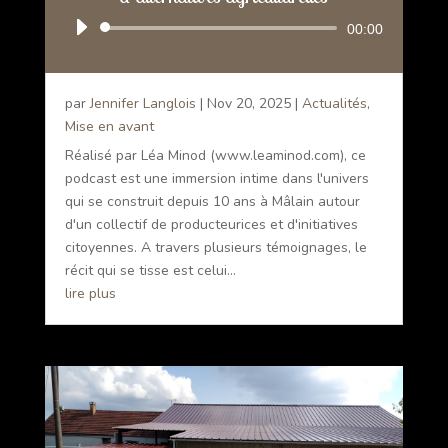
Lecteur
00:00
audio
par
Jennifer Langlois
|
Nov 20, 2025
|
Actualités
,
Mise en avant
Réalisé par Léa Minod (www.leaminod.com), ce
podcast est une immersion intime dans l'univers
qui se construit depuis 10 ans à Mâlain autour
d'un collectif de producteurices et d'initiatives
citoyennes. A travers plusieurs témoignages, le
récit qui se tisse est celui...
lire plus