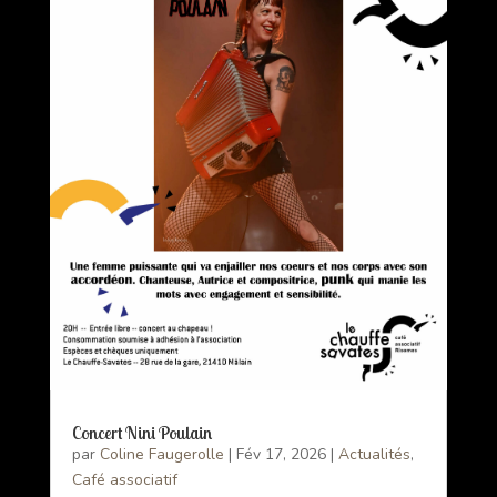
Concert Nini Poulain
par
Coline Faugerolle
|
Fév 17, 2026
|
Actualités
,
Café associatif