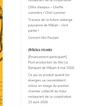
restaurant de la coopérative
Offre d’emploi – Cheffe
cuisinière / Chef cuisinier
Travaux de la future auberge
paysanne de Mâlain : c’est
partie !
Concert Nini Poulain
Articles récents
[Financement participatif]
Post-production du film Le
Banquet de Mâlain
4 mai 2026
Ce qui se produit quand les
énergies se rassemblent :
retour en image du premier
chantier collectif du futur
restaurant de la coopérative
23 avril 2026