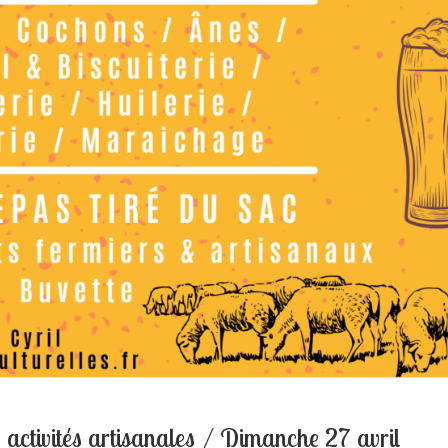
s activités artisanales / Dimanche 27 avril