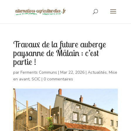
Travaux de la future auberge
paysanne de Mâlain : c’est
partie !
par
Ferments Communs
|
Mar 22, 2026
|
Actualités
,
Mise
en avant
,
SCIC
|
0 commentaires