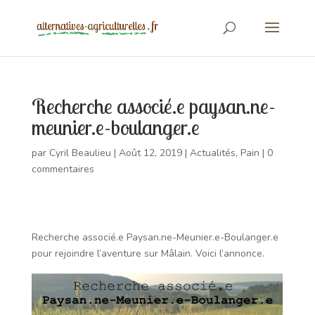
Recherche associé.e paysan.ne-
meunier.e-boulanger.e
par
Cyril Beaulieu
|
Août 12, 2019
|
Actualités
,
Pain
|
0
commentaires
Recherche associé.e Paysan.ne-Meunier.e-Boulanger.e
pour rejoindre l’aventure sur Mâlain. Voici l’annonce.