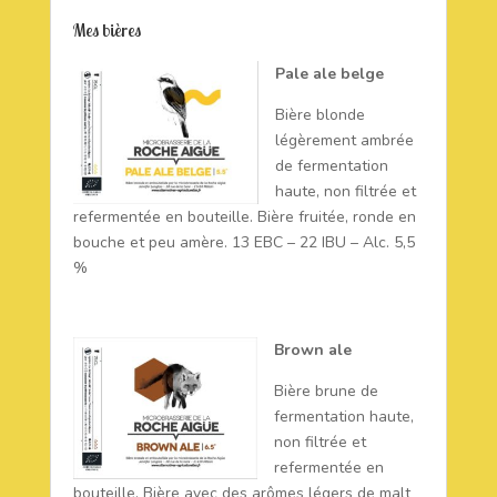
Mes bières
Pale ale belge
Bière blonde
légèrement ambrée
de fermentation
haute, non filtrée et
refermentée en bouteille. Bière fruitée, ronde en
bouche et peu amère. 13 EBC – 22 IBU – Alc. 5,5
%
Brown ale
Bière brune de
fermentation haute,
non filtrée et
refermentée en
bouteille. Bière avec des arômes légers de malt