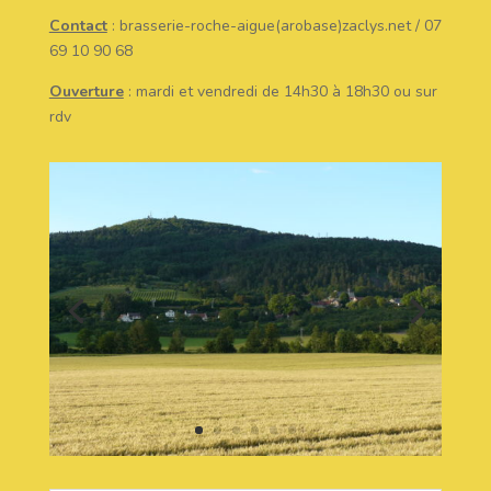
Contact
: brasserie-roche-aigue(arobase)zaclys.net / 07
69 10 90 68
Ouverture
: mardi et vendredi de 14h30 à 18h30 ou sur
rdv