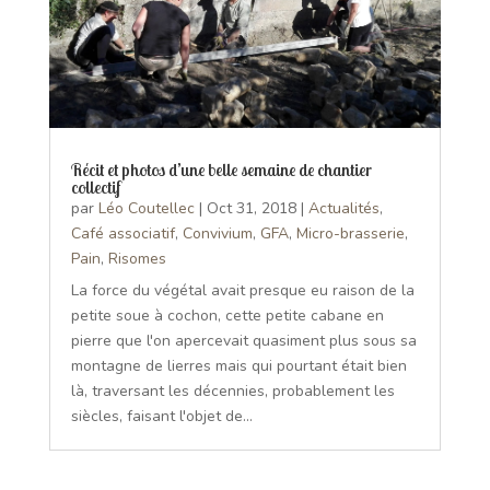
Récit et photos d’une belle semaine de chantier
collectif
par
Léo Coutellec
|
Oct 31, 2018
|
Actualités
,
Café associatif
,
Convivium
,
GFA
,
Micro-brasserie
,
Pain
,
Risomes
La force du végétal avait presque eu raison de la
petite soue à cochon, cette petite cabane en
pierre que l'on apercevait quasiment plus sous sa
montagne de lierres mais qui pourtant était bien
là, traversant les décennies, probablement les
siècles, faisant l'objet de...