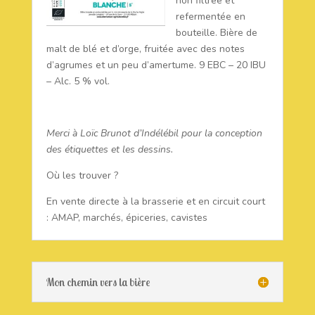
non filtrée et
refermentée en
bouteille. Bière de
malt de blé et d’orge, fruitée avec des notes
d’agrumes et un peu d’amertume. 9 EBC – 20 IBU
– Alc. 5 % vol.
Merci à Loïc Brunot d’Indélébil pour la conception
des étiquettes et les dessins.
Où les trouver ?
En vente directe à la brasserie et en circuit court
: AMAP, marchés, épiceries, cavistes
Mon chemin vers la bière