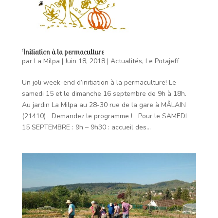
Initiation à la permaculture
par
La Milpa
|
Juin 18, 2018
|
Actualités
,
Le Potajeff
Un joli week-end d’initiation à la permaculture! Le
samedi 15 et le dimanche 16 septembre de 9h à 18h.
Au jardin La Milpa au 28-30 rue de la gare à MÂLAIN
(21410) Demandez le programme ! Pour le SAMEDI
15 SEPTEMBRE : 9h – 9h30 : accueil des...