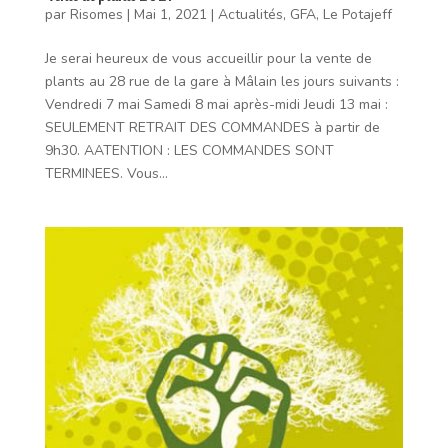
par
Risomes
|
Mai 1, 2021
|
Actualités
,
GFA
,
Le Potajeff
Je serai heureux de vous accueillir pour la vente de
plants au 28 rue de la gare à Mâlain les jours suivants :
Vendredi 7 mai Samedi 8 mai après-midi Jeudi 13 mai :
SEULEMENT RETRAIT DES COMMANDES à partir de
9h30. AATENTION : LES COMMANDES SONT
TERMINEES. Vous...