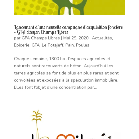
Lancement d’une nouvelle campagne d’acquisition foncière
– GFA citoyen Champs Libres
par
GFA Champs Libres
|
Mai 29, 2020
|
Actualités
,
Epicerie
,
GFA
,
Le Potajeff
,
Pain
,
Poules
Chaque semaine, 1300 ha d’espaces agricoles et
naturels sont recouverts de béton. Aujourd’hui les
terres agricoles se font de plus en plus rares et sont
convoitées et exposées à la spéculation immobilière.
Elles font l’objet d’une concentration par...