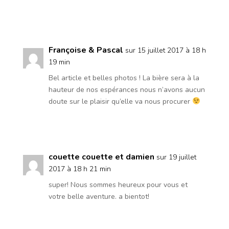
Réponse
Françoise & Pascal
sur 15 juillet 2017 à 18 h
19 min
Bel article et belles photos ! La bière sera à la
hauteur de nos espérances nous n’avons aucun
doute sur le plaisir qu’elle va nous procurer
Réponse
couette couette et damien
sur 19 juillet
2017 à 18 h 21 min
super! Nous sommes heureux pour vous et
votre belle aventure. a bientot!
Réponse