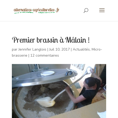
Premier brassin à Mâlain !
par
Jennifer Langlois
|
Juil 10, 2017
|
Actualités
,
Micro-
brasserie
|
12 commentaires