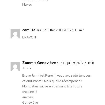
Maxou
Réponse
camille
sur 12 juillet 2017 à 15 h 16 min
BRAVO !!!!
Réponse
Zammit Geneviève
sur 12 juillet 2017 à 16 h
11 min
Bravo Jenni (et Reno !), vous avez été tenaces
et endurants ! Mais quelle récompense !
Mon palais salive en pensant à la future
chopine !!!
amitiés,
Geneviève