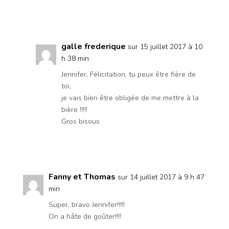
Réponse
galle frederique
sur 15 juillet 2017 à 10
h 38 min
Jennifer, Félicitation, tu peux être fière de
toi,
je vais bien être obligée de me mettre à la
bière !!!!!
Gros bisous
Réponse
Fanny et Thomas
sur 14 juillet 2017 à 9 h 47
min
Super, bravo Jennifer!!!!!
On a hâte de goûter!!!!