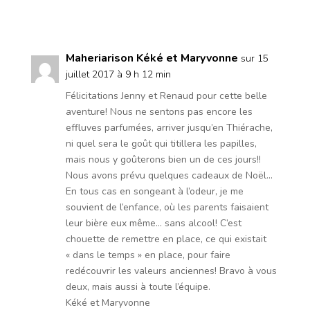
Réponse
Maheriarison Kéké et Maryvonne
sur 15
juillet 2017 à 9 h 12 min
Félicitations Jenny et Renaud pour cette belle
aventure! Nous ne sentons pas encore les
effluves parfumées, arriver jusqu’en Thiérache,
ni quel sera le goût qui titillera les papilles,
mais nous y goûterons bien un de ces jours!!
Nous avons prévu quelques cadeaux de Noël…
En tous cas en songeant à l’odeur, je me
souvient de l’enfance, où les parents faisaient
leur bière eux même… sans alcool! C’est
chouette de remettre en place, ce qui existait
« dans le temps » en place, pour faire
redécouvrir les valeurs anciennes! Bravo à vous
deux, mais aussi à toute l’équipe.
Kéké et Maryvonne