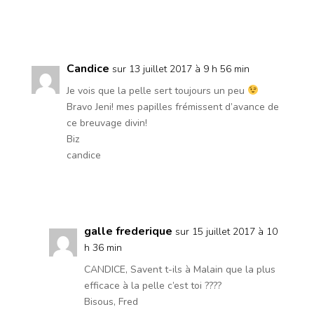
Réponse
Candice
sur 13 juillet 2017 à 9 h 56 min
Je vois que la pelle sert toujours un peu
Bravo Jeni! mes papilles frémissent d’avance de
ce breuvage divin!
Biz
candice
Réponse
galle frederique
sur 15 juillet 2017 à 10
h 36 min
CANDICE, Savent t-ils à Malain que la plus
efficace à la pelle c’est toi ????
Bisous, Fred