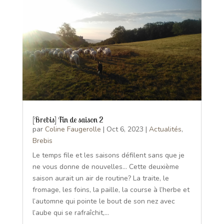
[Brebis] Fin de saison 2
par
Coline Faugerolle
|
Oct 6, 2023
|
Actualités
,
Brebis
Le temps file et les saisons défilent sans que je
ne vous donne de nouvelles... Cette deuxième
saison aurait un air de routine? La traite, le
fromage, les foins, la paille, la course à l’herbe et
l’automne qui pointe le bout de son nez avec
l’aube qui se rafraîchit,...