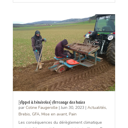
[Appel à bénévoles] Arrosage des haies
par
Coline Faugerolle
|
Juin 30, 2023
|
Actualités
,
Brebis
,
GFA
,
Mise en avant
,
Pain
Les conséquences du dérèglement climatique