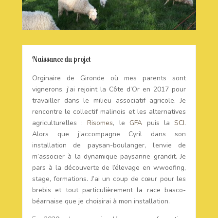
Naissance du projet
Orginaire de Gironde où mes parents sont
vignerons, j’ai rejoint la Côte d’Or en 2017 pour
travailler dans le milieu associatif agricole. Je
rencontre le collectif malinois et les alternatives
agriculturelles :
Risomes
, le
GFA
puis la
SCI
.
Alors que j’accompagne Cyril dans son
installation de paysan-boulanger, l’envie de
m’associer à la dynamique paysanne grandit. Je
pars à la découverte de l’élevage en wwoofing,
stage, formations. J’ai un coup de cœur pour les
brebis et tout particulièrement la race basco-
béarnaise que je choisirai à mon installation.