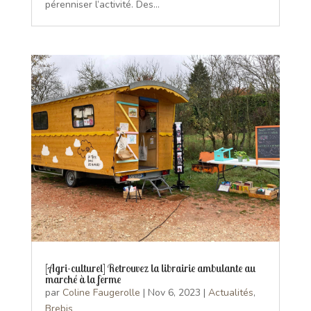
pérenniser l’activité. Des...
[Agri-culturel] Retrouvez la librairie ambulante au
marché à la ferme
par
Coline Faugerolle
|
Nov 6, 2023
|
Actualités
,
Brebis