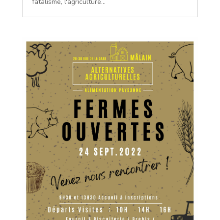
fatalisme, l'agriculture...