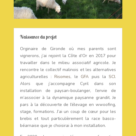
Naissance du projet
Orginaire de Gironde où mes parents sont
vignerons, j’ai rejoint la Côte d’Or en 2017 pour
travailler dans le milieu associatif agricole. Je
rencontre le collectif malinois et les alternatives
agriculturelles :
Risomes
, le
GFA
puis la
SCI
.
Alors que j’accompagne Cyril dans son
installation de paysan-boulanger, l’envie de
m’associer à la dynamique paysanne grandit. Je
pars à la découverte de l’élevage en wwoofing,
stage, formations. J’ai un coup de cœur pour les
brebis et tout particulièrement la race basco-
béarnaise que je choisirai à mon installation.