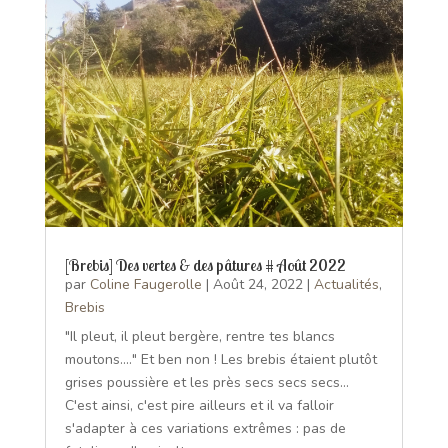
[Brebis] Des vertes & des pâtures # Août 2022
par
Coline Faugerolle
|
Août 24, 2022
|
Actualités
,
Brebis
"Il pleut, il pleut bergère, rentre tes blancs
moutons...." Et ben non ! Les brebis étaient plutôt
grises poussière et les près secs secs secs...
C'est ainsi, c'est pire ailleurs et il va falloir
s'adapter à ces variations extrêmes : pas de