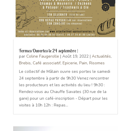
Fermes Ouvertes le 24 septembre !
par
Coline Faugerolle
|
Août 19, 2022
|
Actualités
,
Brebis
,
Café associatif
,
Epicerie
,
Pain
,
Risomes
Le collectif de Mâlain ouvre ses portes le samedi
24 septembre à partir de 9h30 Venez rencontrer
les producteurs et les activités du lieu ! 9h30 :
Rendez-vous au Chauffe Savates (30 rue de la
gare) pour un café-inscription - Départ pour les
visites à 10h 12h : Repas...