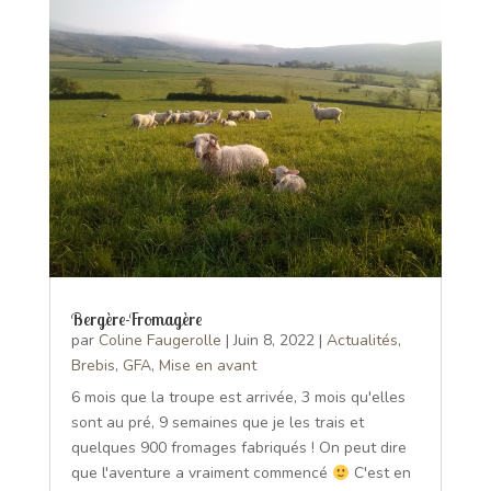
Bergère-Fromagère
par
Coline Faugerolle
|
Juin 8, 2022
|
Actualités
,
Brebis
,
GFA
,
Mise en avant
6 mois que la troupe est arrivée, 3 mois qu'elles
sont au pré, 9 semaines que je les trais et
quelques 900 fromages fabriqués ! On peut dire
que l'aventure a vraiment commencé
C'est en