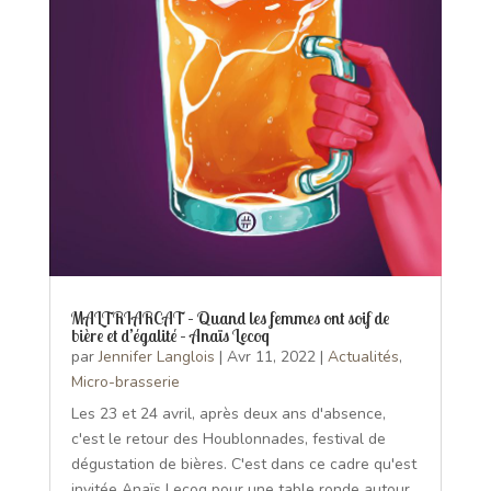
MALTRIARCAT – Quand les femmes ont soif de
bière et d’égalité – Anaïs Lecoq
par
Jennifer Langlois
|
Avr 11, 2022
|
Actualités
,
Micro-brasserie
Les 23 et 24 avril, après deux ans d'absence,
c'est le retour des Houblonnades, festival de
dégustation de bières. C'est dans ce cadre qu'est
invitée Anaïs Lecoq pour une table ronde autour