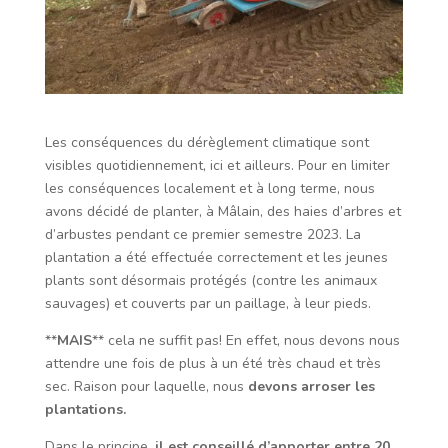
Les conséquences du dérèglement climatique sont
visibles quotidiennement, ici et ailleurs. Pour en limiter
les conséquences localement et à long terme, nous
avons décidé de planter, à Mâlain, des haies d’arbres et
d’arbustes pendant ce premier semestre 2023. La
plantation a été effectuée correctement et les jeunes
plants sont désormais protégés (contre les animaux
sauvages) et couverts par un paillage, à leur pieds.
**
MAIS
** cela ne suffit pas! En effet, nous devons nous
attendre une fois de plus à un été très chaud et très
sec. Raison pour laquelle, nous
devons arroser les
plantations.
Dans le principe,
il est conseillé d’apporter entre 20