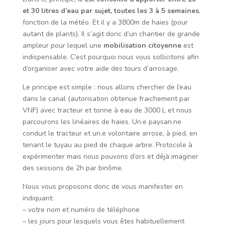
et 30 litres d’eau par sujet, toutes les 3 à 5 semaines
,
fonction de la météo. Et il y a 3800m de haies (pour
autant de plants). Il s’agit donc d’un chantier de grande
ampleur pour lequel une
mobilisation citoyenne
est
indispensable. C’est pourquoi nous vous sollicitons afin
d’organiser avec votre aide des tours d’arrosage.
Le principe est simple : nous allons chercher de l’eau
dans le canal (autorisation obtenue fraichement par
VNF) avec tracteur et tonne à eau de 3000 L et nous
parcourons les linéaires de haies. Un.e paysan.ne
conduit le tracteur et un.e volontaire arrose, à pied, en
tenant le tuyau au pied de chaque arbre. Protocole à
expérimenter mais nous pouvons d’ors et déjà imaginer
des sessions de 2h par binôme.
Nous vous proposons donc de vous manifester en
indiquant:
– votre nom et numéro de téléphone
– les jours pour lesquels vous êtes habituellement