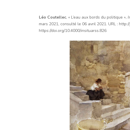
Léo
Coutellec
,
« L’eau aux bords du politique »
,
I
mars 2021
, consulté le
06 avril 2021
.
URL
: http:
https://doi.org/10.4000/insituarss.826