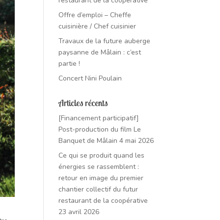
restaurant de la coopérative
Offre d’emploi – Cheffe
cuisinière / Chef cuisinier
Travaux de la future auberge
paysanne de Mâlain : c’est
partie !
Concert Nini Poulain
Articles récents
[Financement participatif]
Post-production du film Le
Banquet de Mâlain
4 mai 2026
Ce qui se produit quand les
énergies se rassemblent :
retour en image du premier
chantier collectif du futur
restaurant de la coopérative
23 avril 2026