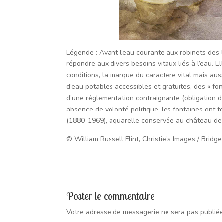
Légende : Avant l’eau courante aux robinets des 
répondre aux divers besoins vitaux liés à l’eau. E
conditions, la marque du caractère vital mais aus
d’eau potables accessibles et gratuites, des « fon
d’une réglementation contraignante (obligation d
absence de volonté politique, les fontaines ont t
(1880-1969), aquarelle conservée au château de 
© William Russell Flint, Christie’s Images / Brid
Poster le commentaire
Votre adresse de messagerie ne sera pas publiée