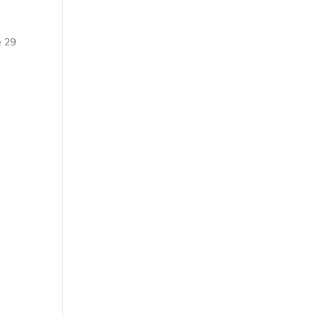
le
29