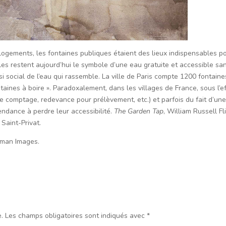
logements, les fontaines publiques étaient des lieux indispensables p
lles restent aujourd’hui le symbole d’une eau gratuite et accessible sa
si social de l’eau qui rassemble. La ville de Paris compte 1200 fontaine
taines à boire ». Paradoxalement, dans les villages de France, sous l’e
e comptage, redevance pour prélèvement, etc.) et parfois du fait d’un
endance à perdre leur accessibilité.
The Garden Tap
, William Russell Fl
Saint-Privat.
geman Images.
.
Les champs obligatoires sont indiqués avec
*