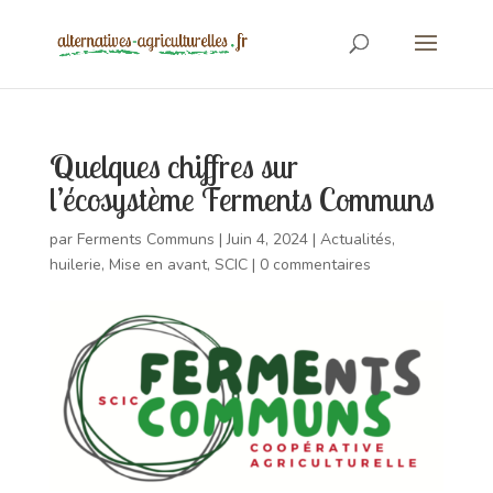
Quelques chiffres sur
l’écosystème Ferments Communs
par
Ferments Communs
|
Juin 4, 2024
|
Actualités
,
huilerie
,
Mise en avant
,
SCIC
|
0 commentaires