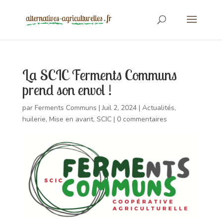
La SCIC Ferments Communs
prend son envol !
par
Ferments Communs
|
Juil 2, 2024
|
Actualités
,
huilerie
,
Mise en avant
,
SCIC
|
0 commentaires