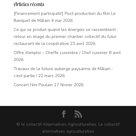
Articles récents
[Financement participatif] Post-production du film Le
Banquet de Mâlain
4 mai 2026
Ce qui se produit quand les énergies se rassemblent :
retour en image du premier chantier collectif du futur
restaurant de la coopérative
23 avril 2026
Offre d’emploi – Cheffe cuisinière / Chef cuisinier
8 avril
2026
Travaux de la future auberge paysanne de Mâlain :
c’est partie !
22 mars 2026
Concert Nini Poulain
17 février 2026
© le collectif Alternatives Agriculturelles, Le collectif
alternatives agriculturelles