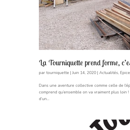
La Tourniquette prend forme, c’es
par
tourniquette
|
Juin 14, 2020
|
Actualités
,
Epice
Dans une aventure collective comme celle de l’é
comprend qu’ensemble on va vraiment plus loin !
d’un...