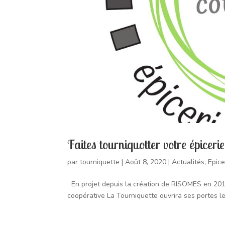
Faites tourniquotter votre épicer
par
tourniquette
|
Août 8, 2020
|
Actualités
,
Epice
En projet depuis la création de RISOMES en 2016, 
coopérative La Tourniquette ouvrira ses portes le