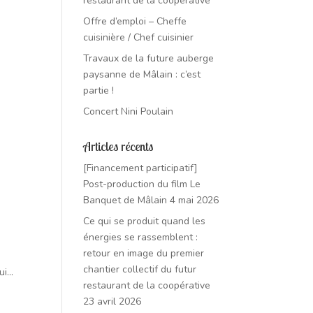
restaurant de la coopérative
Offre d’emploi – Cheffe
cuisinière / Chef cuisinier
Travaux de la future auberge
paysanne de Mâlain : c’est
partie !
Concert Nini Poulain
Articles récents
[Financement participatif]
Post-production du film Le
Banquet de Mâlain
4 mai 2026
Ce qui se produit quand les
énergies se rassemblent :
retour en image du premier
chantier collectif du futur
i...
restaurant de la coopérative
23 avril 2026