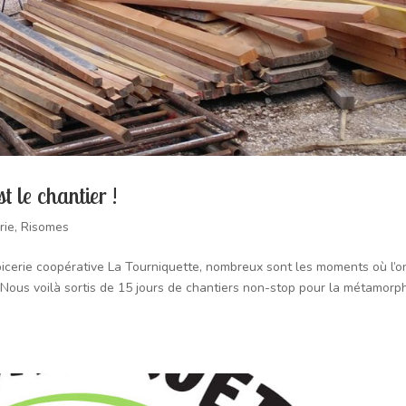
t le chantier !
rie
,
Risomes
picerie coopérative La Tourniquette, nombreux sont les moments où l’o
 Nous voilà sortis de 15 jours de chantiers non-stop pour la métamor