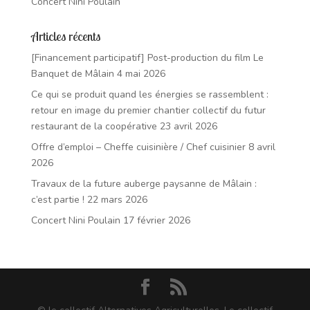
Concert Nini Poulain
Articles récents
[Financement participatif] Post-production du film Le
Banquet de Mâlain
4 mai 2026
Ce qui se produit quand les énergies se rassemblent :
retour en image du premier chantier collectif du futur
restaurant de la coopérative
23 avril 2026
Offre d’emploi – Cheffe cuisinière / Chef cuisinier
8 avril
2026
Travaux de la future auberge paysanne de Mâlain :
c’est partie !
22 mars 2026
Concert Nini Poulain
17 février 2026