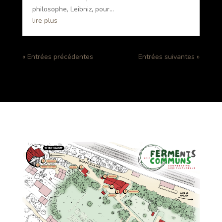
philosophe, Leibniz, pour...
lire plus
« Entrées précédentes
Entrées suivantes »