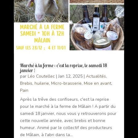
Marché à la ferme : c’est la reprise, le samedi 18
janvier !
par
Léo Coutellec
|
Jan 12, 2025
|
Actualités
,
Brebis
,
huilerie
,
Micro-brasserie
,
Mise en avant
,
Pain
Après la trêve des confiseurs, c'est la reprise
pour le marché à la ferme de Mâlain ! A partir du
samedi 18 janvier, nous vous y retrouverons pour
cette nouvelle année, avec brebis et bonne
humeur. Animé par le collectif des producteurs
de Mâlain, à l'abri dans la...