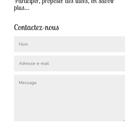
Participer, proposer des idées, en savoir
plus…
Contactez-nous
Envoi