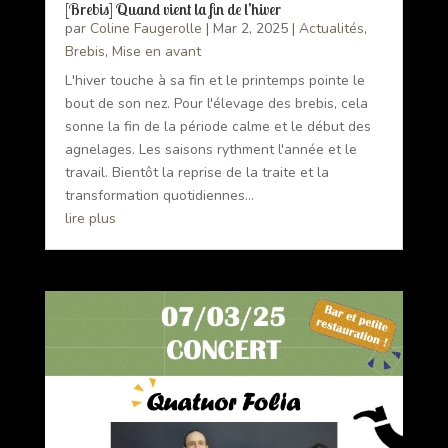
[Brebis] Quand vient la fin de l’hiver
par
Coline Faugerolle
|
Mar 2, 2025
|
Actualités
,
Brebis
,
Mise en avant
L'hiver touche à sa fin et le printemps pointe le
bout de son nez. Pour l'élevage des brebis, cela
sonne la fin de la période calme et le début des
agnelages. Les saisons rythment l'année et le
travail. Bientôt la reprise de la traite et la
transformation quotidiennes...
lire plus