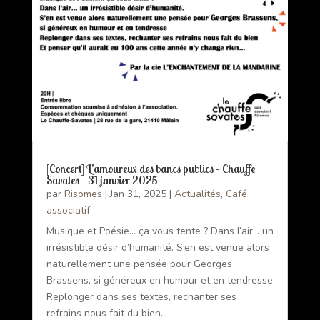
[Concert] L’amoureux des bancs publics – Chauffe
Savates – 31 janvier 2025
par
Risomes
|
Jan 31, 2025
|
Actualités
,
Café
associatif
Musique et Poésie... ça vous tente ? Dans l’air... un
irrésistible désir d’humanité. S’en est venue alors
naturellement une pensée pour Georges
Brassens, si généreux en humour et en tendresse
Replonger dans ses textes, rechanter ses
refrains nous fait du bien...