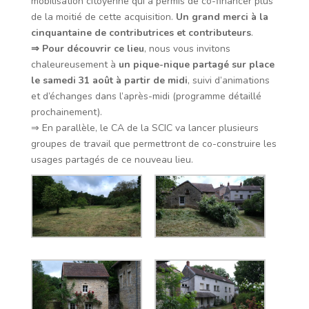
mobilisation citoyenne qui a permis de co-financer plus
de la moitié de cette acquisition.
Un grand merci à la
cinquantaine de contributrices et contributeurs
.
⇒ Pour découvrir ce lieu
, nous vous invitons
chaleureusement à
un pique-nique partagé sur place
le samedi 31 août à partir de midi
, suivi d’animations
et d’échanges dans l’après-midi (programme détaillé
prochainement).
⇒ En parallèle, le CA de la SCIC va lancer plusieurs
groupes de travail que permettront de co-construire les
usages partagés de ce nouveau lieu.