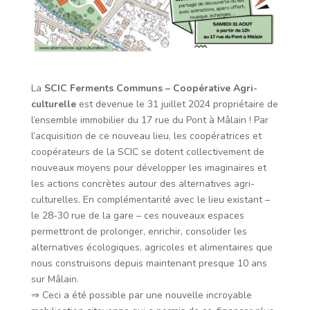
La
SCIC Ferments Communs – Coopérative Agri-
culturelle
est devenue le 31 juillet 2024 propriétaire de
l’ensemble immobilier du 17 rue du Pont à Mâlain ! Par
l’acquisition de ce nouveau lieu, les coopératrices et
coopérateurs de la SCIC se dotent collectivement de
nouveaux moyens pour développer les imaginaires et
les actions concrètes autour des alternatives agri-
culturelles. En complémentarité avec le lieu existant –
le 28-30 rue de la gare – ces nouveaux espaces
permettront de prolonger, enrichir, consolider les
alternatives écologiques, agricoles et alimentaires que
nous construisons depuis maintenant presque 10 ans
sur Mâlain.
⇒ Ceci a été possible par une nouvelle incroyable