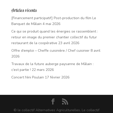
Articles récents
[Financement participatif] Post-production du film Le
Banquet de Mâlain
4 mai 2026
Ce qui se produit quand les énergies se rassemblent :
retour en image du premier chantier collectif du futur
restaurant de la coopérative
23 avril 2026
Offre d’emploi – Cheffe cuisinière / Chef cuisinier
8 avril
2026
Travaux de la future auberge paysanne de Mâlain :
c’est partie !
22 mars 2026
Concert Nini Poulain
17 février 2026
© le collectif Alternatives Agriculturelles, Le collectif