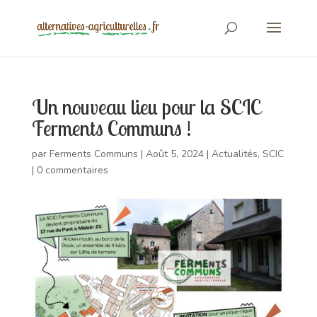
Un nouveau lieu pour la SCIC
Ferments Communs !
par
Ferments Communs
|
Août 5, 2024
|
Actualités
,
SCIC
|
0 commentaires