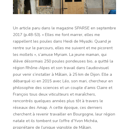
Un article paru dans le magazine SPARSE en septembre
2017 (p.48-53). « Elles me font marrer, elles me
rappellent les poules dans Heidi de Miyazki. Quand je
rentre sur le parcours, elles me suivent et me picorent
les mollets », s’amuse Myriam. La jeune maman, qui
élève désormais 250 poules pondeuses bio, a quitté la
région Rhône-Alpes et son travail dans l’audiovisuel
pour venir s’installer à Mâlain, à 25 km de Dijon. Elle a
débarqué ici en 2015 avec Léo, son mari, chercheur en
philosophie des sciences et un couple d’amis Claire et
François tous deux viticulteurs et maraîchers,
rencontrés quelques années plus tôt à travers le
réseaux des Amap. A cette époque, ces derniers
cherchent à revenir travailler en Bourgogne, leur région
natale et ils tombent sur l’offre d’Yvon Michéa,
propriétaire de l’unique vignoble de Mâlain.