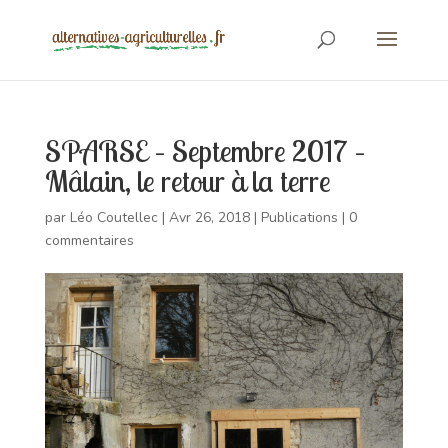
SPARSE – Septembre 2017 –
Mâlain, le retour à la terre
par
Léo Coutellec
|
Avr 26, 2018
|
Publications
|
0
commentaires