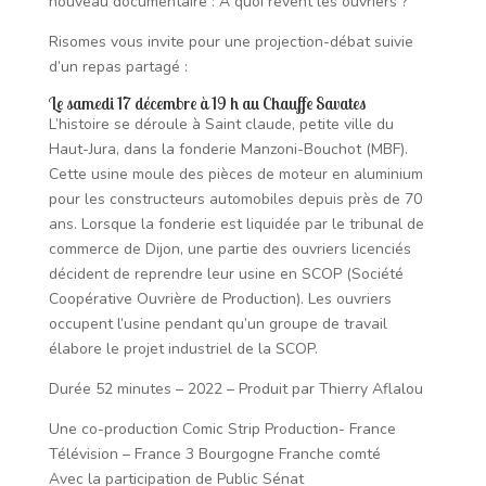
nouveau documentaire : A quoi rêvent les ouvriers ?
Risomes vous invite pour une projection-débat suivie
d’un repas partagé :
Le samedi 17 décembre à 19 h au Chauffe Savates
L’histoire se déroule à Saint claude, petite ville du
Haut-Jura, dans la fonderie Manzoni-Bouchot (MBF).
Cette usine moule des pièces de moteur en aluminium
pour les constructeurs automobiles
depuis près de 70
ans. Lorsque la fonderie est liquidée par le tribunal de
commerce de Dijon,
une partie des ouvriers licenciés
décident de reprendre leur usine en SCOP
(Société
Coopérative Ouvrière de Production). Les ouvriers
occupent l’usine pendant
qu’un groupe de travail
élabore le projet industriel de la SCOP.
Durée 52 minutes – 2022 – Produit par Thierry Aflalou
Une co-production Comic Strip Production- France
Télévision – France 3 Bourgogne Franche comté
Avec la participation de Public Sénat