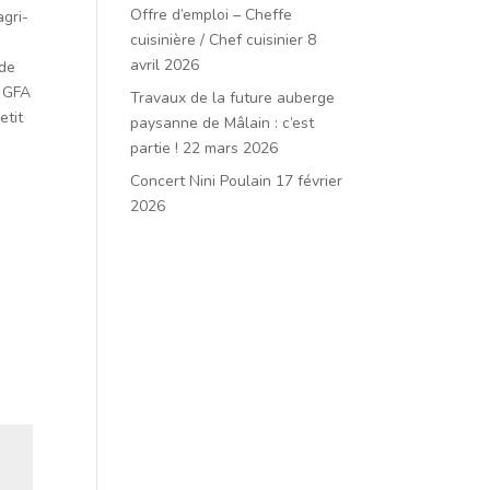
Offre d’emploi – Cheffe
agri-
cuisinière / Chef cuisinier
8
avril 2026
 de
n GFA
Travaux de la future auberge
etit
paysanne de Mâlain : c’est
partie !
22 mars 2026
Concert Nini Poulain
17 février
2026