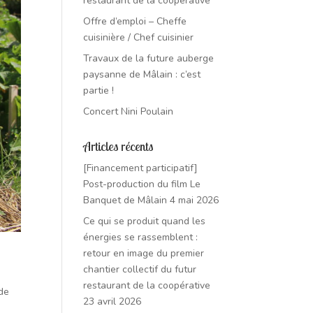
restaurant de la coopérative
Offre d’emploi – Cheffe
cuisinière / Chef cuisinier
Travaux de la future auberge
paysanne de Mâlain : c’est
partie !
Concert Nini Poulain
Articles récents
[Financement participatif]
Post-production du film Le
Banquet de Mâlain
4 mai 2026
Ce qui se produit quand les
énergies se rassemblent :
retour en image du premier
chantier collectif du futur
restaurant de la coopérative
 de
23 avril 2026