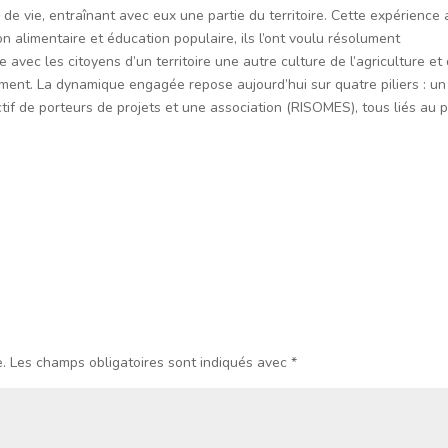
de vie, entraînant avec eux une partie du territoire. Cette expérience 
ion alimentaire et éducation populaire, ils l’ont voulu résolument
re avec les citoyens d’un territoire une autre culture de l’agriculture et
ement. La dynamique engagée repose aujourd’hui sur quatre piliers : u
tif de porteurs de projets et une association (RISOMES), tous liés au p
.
Les champs obligatoires sont indiqués avec
*