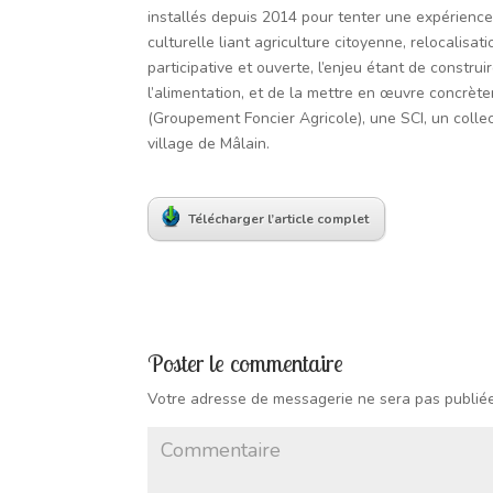
installés depuis 2014 pour tenter une expérience 
culturelle liant agriculture citoyenne, relocalisat
participative et ouverte, l’enjeu étant de construi
l’alimentation, et de la mettre en œuvre concrèt
(Groupement Foncier Agricole), une SCI, un collec
village de Mâlain.
Télécharger l’article complet
Poster le commentaire
Votre adresse de messagerie ne sera pas publiée