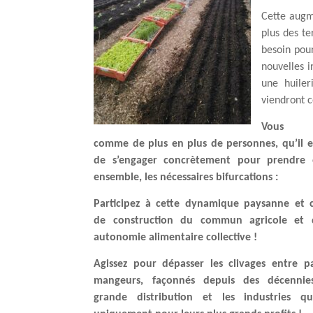
Cette augm
plus des te
besoin pou
nouvelles i
une huiler
viendront 
Vous p
comme de plus en plus de personnes, qu’il e
de s’engager concrètement pour prendre 
ensemble, les nécessaires bifurcations :
Participez à cette dynamique paysanne et 
de construction du commun agricole et 
autonomie alimentaire collective !
Agissez pour dépasser les clivages entre p
mangeurs, façonnés depuis des décennie
grande distribution et les industries q