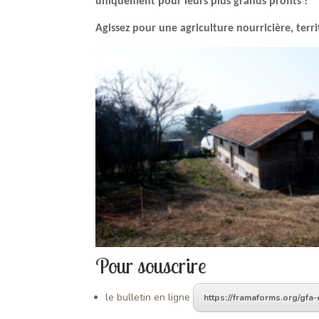
uniquement pour leurs plus grands profits !
Agissez pour une agriculture nourricière, terri
Pour souscrire
le bulletin en ligne
https://framaforms.org/gfa