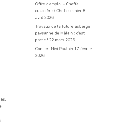
Offre d’emploi – Cheffe
cuisinière / Chef cuisinier
8
avril 2026
Travaux de la future auberge
paysanne de Mâlain : c’est
partie !
22 mars 2026
Concert Nini Poulain
17 février
2026
iés,
e
s