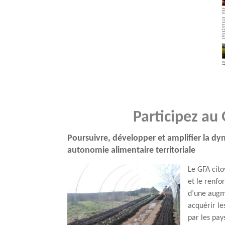
Participez au
Poursuivre, développer et amplifier la d
autonomie alimentaire territoriale
Le GFA cito
et le renfo
d’une augm
acquérir le
par les pay