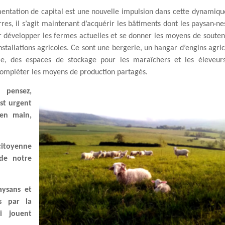
entation de capital est une nouvelle impulsion dans cette dynamiqu
rres, il s’agit maintenant d’acquérir les bâtiments dont les paysan·ne
r développer les fermes actuelles et se donner les moyens de souten
nstallations agricoles. Ce sont une bergerie, un hangar d’engins agric
ie, des espaces de stockage pour les maraîchers et les éleveur
compléter les moyens de production partagés.
ensez,
st urgent
en main,
citoyenne
de notre
aysans et
s par la
ui jouent