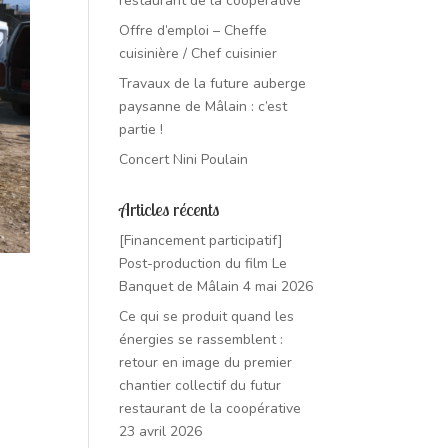
restaurant de la coopérative
Offre d’emploi – Cheffe
cuisinière / Chef cuisinier
Travaux de la future auberge
paysanne de Mâlain : c’est
partie !
Concert Nini Poulain
Articles récents
[Financement participatif]
Post-production du film Le
Banquet de Mâlain
4 mai 2026
Ce qui se produit quand les
énergies se rassemblent :
retour en image du premier
chantier collectif du futur
restaurant de la coopérative
23 avril 2026