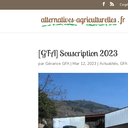
Cogi
[GFA] Souscription 2023
par
Gérance GFA
|
Mar 12, 2023
|
Actualités
,
GFA