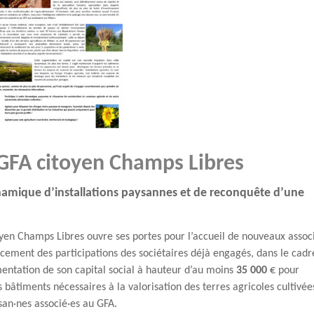
GFA citoyen Champs Libres
ynamique d’installations paysannes et de reconquête d’une
yen Champs Libres ouvre ses portes pour l’accueil de nouveaux assoc
rcement des participations des sociétaires déjà engagés, dans le cadr
entation de son capital social à hauteur d’au moins
35 000
€ pour
s bâtiments nécessaires à la valorisation des terres agricoles cultivée
san·nes associé·es au GFA.