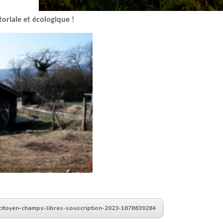
toriale et écologique !
-citoyen-champs-libres-souscription-2023-1678639284