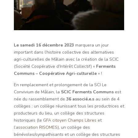
Le samedi 16 décembre
2023
marquera un jour
important dans l’histoire collective des alternatives
agri-culturelles de Mâlain avec la création de la SCIC
(Société Coopérative d’Intérêt Collectif) «
Ferments
Communs – Coopérative Agri-culturelle
» !
En remplacement et prolongement de la SCI Le
Convivium de Mâlain, la
SCIC Ferments Communs
est
née du rassemblement de
36 associé.e.s
au sein de 4
collèges : un collège réunissant tous les productrices et
producteurs du lieu, un collège des structures
historiques (le
GFA citoyen Champs Libres
et
l’
association RISOMES
), un collège des
bénévoles/sympathisants et un collège des structures