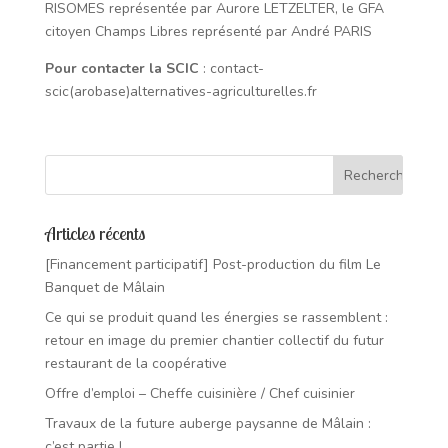
RISOMES représentée par Aurore LETZELTER, le GFA
citoyen Champs Libres représenté par André PARIS
Pour contacter la SCIC
: contact-
scic(arobase)alternatives-agriculturelles.fr
Articles récents
[Financement participatif] Post-production du film Le
Banquet de Mâlain
Ce qui se produit quand les énergies se rassemblent :
retour en image du premier chantier collectif du futur
restaurant de la coopérative
Offre d’emploi – Cheffe cuisinière / Chef cuisinier
Travaux de la future auberge paysanne de Mâlain :
c’est partie !