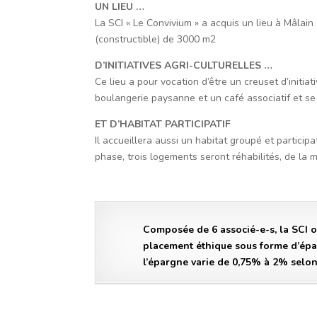
UN LIEU …
La SCI « Le Convivium » a acquis un lieu à Mâlain
(constructible) de 3000 m2
D’INITIATIVES AGRI-CULTURELLES …
Ce lieu a pour vocation d’être un creuset d’initia
boulangerie paysanne et un café associatif et se
ET D’HABITAT PARTICIPATIF
Il accueillera aussi un habitat groupé et partici
phase, trois logements seront réhabilités, de la 
Composée de 6 associé-e-s, la SCI o
placement éthique sous forme d’épar
l’épargne varie de 0,75% à 2% selon