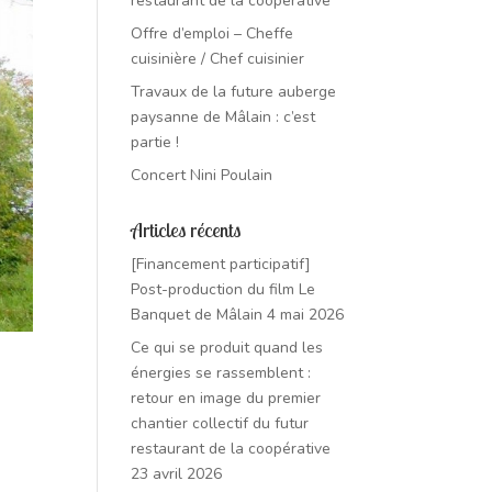
restaurant de la coopérative
Offre d’emploi – Cheffe
cuisinière / Chef cuisinier
Travaux de la future auberge
paysanne de Mâlain : c’est
partie !
Concert Nini Poulain
Articles récents
[Financement participatif]
Post-production du film Le
Banquet de Mâlain
4 mai 2026
Ce qui se produit quand les
énergies se rassemblent :
retour en image du premier
chantier collectif du futur
restaurant de la coopérative
23 avril 2026