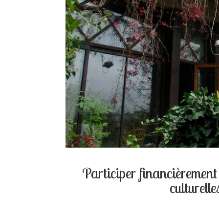
Participer financièrement 
culturelle