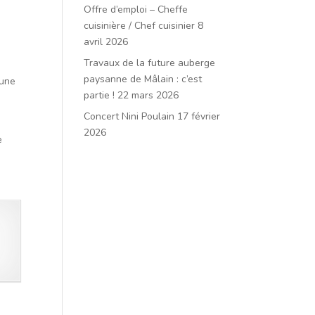
Offre d’emploi – Cheffe
cuisinière / Chef cuisinier
8
avril 2026
Travaux de la future auberge
paysanne de Mâlain : c’est
 une
partie !
22 mars 2026
Concert Nini Poulain
17 février
2026
e