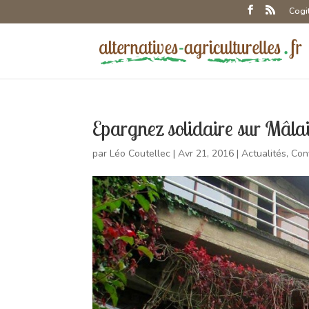
Cogi
Epargnez solidaire sur Mâlai
par
Léo Coutellec
|
Avr 21, 2016
|
Actualités
,
Con