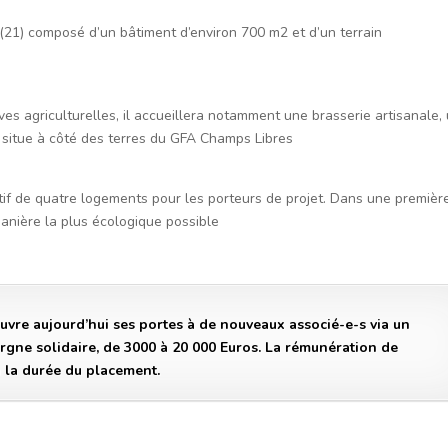
 (21) composé d’un bâtiment d’environ 700 m2 et d’un terrain
tives agriculturelles, il accueillera notamment une brasserie artisanale,
 situe à côté des terres du GFA Champs Libres
patif de quatre logements pour les porteurs de projet. Dans une premièr
manière la plus écologique possible
uvre aujourd’hui ses portes à de nouveaux associé-e-s via un
gne solidaire, de 3000 à 20 000 Euros. La rémunération de
 la durée du placement.