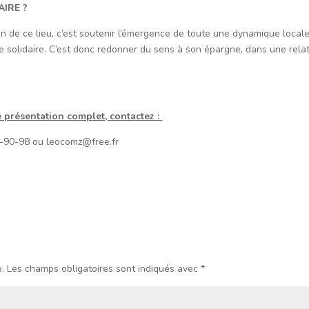
AIRE ?
on de ce lieu, c’est soutenir l’émergence de toute une dynamique local
mie solidaire. C’est donc redonner du sens à son épargne, dans une rela
e présentation complet, contactez :
2-90-98 ou leocomz@free.fr
.
Les champs obligatoires sont indiqués avec
*