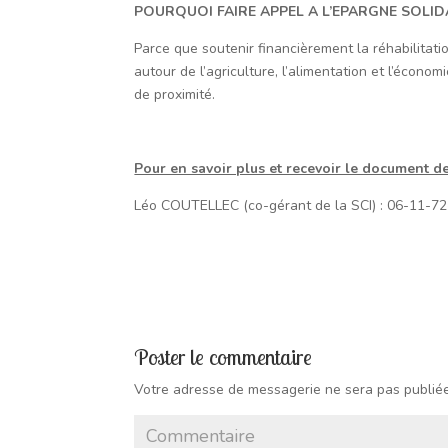
POURQUOI FAIRE APPEL A L’EPARGNE SOLID
Parce que soutenir financièrement la réhabilitati
autour de l’agriculture, l’alimentation et l’écono
de proximité.
Pour en savoir plus et recevoir le document d
Léo COUTELLEC (co-gérant de la SCI) : 06-11-7
Poster le commentaire
Votre adresse de messagerie ne sera pas publiée