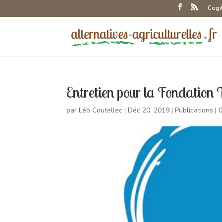
Cogi
Entretien pour la Fondation 
par
Léo Coutellec
|
Déc 20, 2019
|
Publications
|