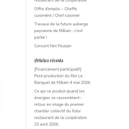
restaurant de la coopérative
Offre d’emploi – Cheffe
cuisinière / Chef cuisinier
Travaux de la future auberge
paysanne de Mâlain : c’est
partie !
Concert Nini Poulain
Articles récents
[Financement participatif]
Post-production du film Le
Banquet de Mâlain
4 mai 2026
Ce qui se produit quand les
énergies se rassemblent :
retour en image du premier
chantier collectif du futur
restaurant de la coopérative
23 avril 2026