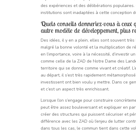
des expériences et des délibérations populaires. 
institutions sont inadaptées à cette conception d
Quels conseils donneriez-vous à ceux q
autre modèle de développement, plus r
Des idées, il y en a plein, elles sont souvent trè
malgré la bonne volonté et la multiplication de ré
en l’importance, voire à la nécessité, d’investir 
comme celle de la ZAD de Notre Dame des Landes es
territoire qui se donne comme vivant et créatif. L’
au départ, il s’est très rapidement métamorphosé
investissent ont bien voulu y mettre. Dans ce ge
et c’est un aspect très enrichissant.
Lorsque l’on s’engage pour construire concrèteme
peut être assez bouleversant et expliquer en part
créer des structures qui puissent sécuriser et p
différence avec les ZAD où l’enjeu de lutter cont
dans tous les cas, le commun tient dans cette vol