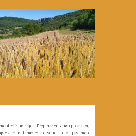
ement été un sujet d’expérimentation pour moi,
après et notamment lorsque j’ai acquis mon