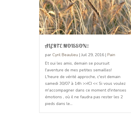
ALERTE MOISSON!!
par
Cyril Beaulieu
|
Juil 29, 2016
|
Pain
Et oui les amis, demain se poursuit
l'aventure de mes petites semailles!
L'heure de vérité approche, c'est demain
samedi 30/07 à 14h >>ICI << Si vous voulez
m'accompagner dans ce moment d'intenses
émotions , où il ne faudra pas rester les 2
pieds dans le...