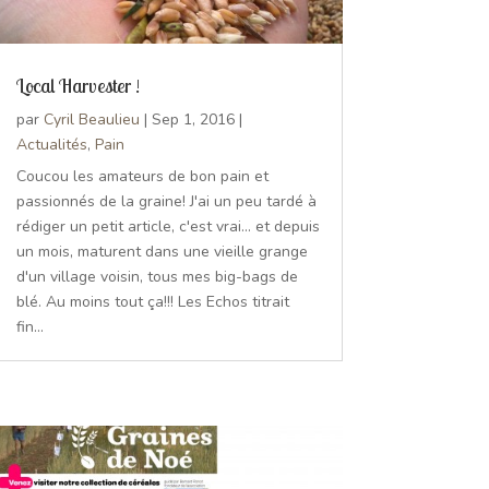
Local Harvester !
par
Cyril Beaulieu
|
Sep 1, 2016
|
Actualités
,
Pain
Coucou les amateurs de bon pain et
passionnés de la graine! J'ai un peu tardé à
rédiger un petit article, c'est vrai... et depuis
un mois, maturent dans une vieille grange
d'un village voisin, tous mes big-bags de
blé. Au moins tout ça!!! Les Echos titrait
fin...