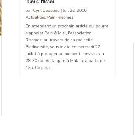
Blés & ruches
par
Cyril Beaulieu
|
Juil 22, 2016
|
Actualités
,
Pain
,
Risomes
En attendant un prochain article qui pourra
s'appeler Pain & Miel, l'association
Risomes, au travers de sa radicelle
Biodiversité, vous invite ce mercredi 27
juillet à partager un moment convivial au
28-30 rue de la gare à Mâlain, à partir de
15h. Ce sera...