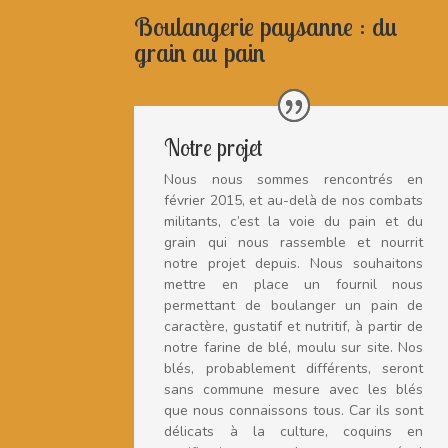
Boulangerie paysanne : du
grain au pain
Notre projet
Nous nous sommes rencontrés en
février 2015, et au-delà de nos combats
militants, c’est la voie du pain et du
grain qui nous rassemble et nourrit
notre projet depuis. Nous souhaitons
mettre en place un fournil nous
permettant de boulanger un pain de
caractère, gustatif et nutritif, à partir de
notre farine de blé, moulu sur site. Nos
blés, probablement différents, seront
sans commune mesure avec les blés
que nous connaissons tous. Car ils sont
délicats à la culture, coquins en