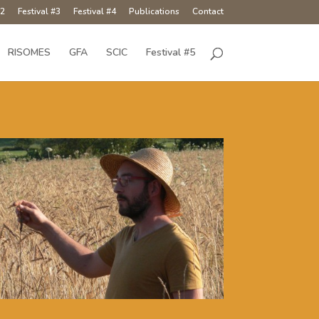
#2
Festival #3
Festival #4
Publications
Contact
RISOMES
GFA
SCIC
Festival #5