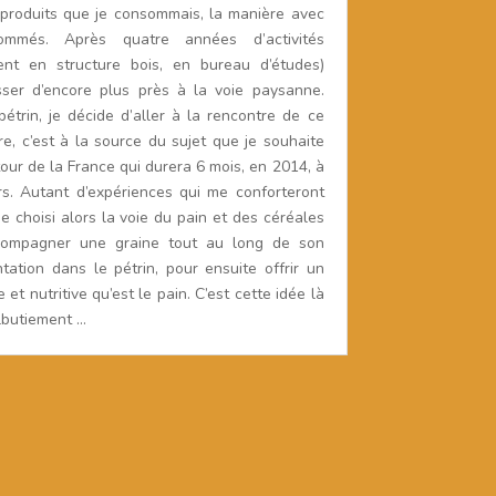
 produits que je consommais, la manière avec
sommés. Après quatre années d’activités
ent en structure bois, en bureau d’études)
ser d’encore plus près à la voie paysanne.
trin, je décide d’aller à la rencontre de ce
, c’est à la source du sujet que je souhaite
ur de la France qui durera 6 mois, en 2014, à
s. Autant d’expériences qui me conforteront
 choisi alors la voie du pain et des céréales
accompagner une graine tout au long de son
ation dans le pétrin, pour ensuite offrir un
 et nutritive qu’est le pain. C’est cette idée là
lbutiement …