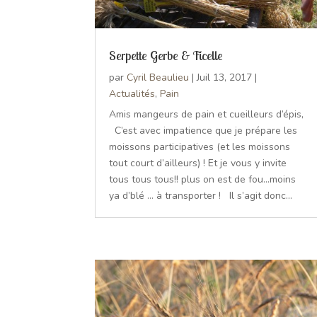
Serpette Gerbe & Ficelle
par
Cyril Beaulieu
|
Juil 13, 2017
|
Actualités
,
Pain
Amis mangeurs de pain et cueilleurs d’épis,
C’est avec impatience que je prépare les
moissons participatives (et les moissons
tout court d’ailleurs) ! Et je vous y invite
tous tous tous!! plus on est de fou…moins
ya d’blé … à transporter ! Il s’agit donc...