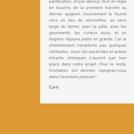
panification, et par-dessus tout un régal
en bouche, de la première tranche au
dernier quignon. Assurément le fournil
sera un lieu de rencontres, au sens
large du terme, avec la pâte, avec les
gourmands, les curieux aussi, et on
l’espère réjouira petits et grands. Car le
cheminement n’empêche pas quelques
certitudes, seuls les pesticides et autres
intrants chimiques n’auront pas leur
place dans notre projet. Pour le reste,
l’invitation est donnée, rejoignez-nous
dans l’aventure joyeuse !
Cyril