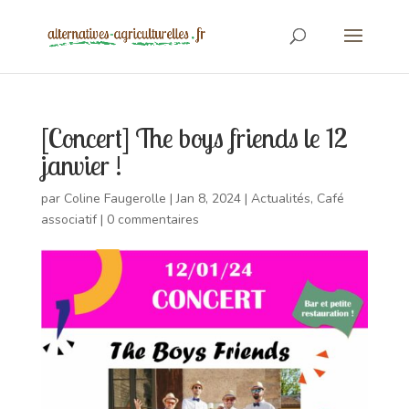
[Concert] The boys friends le 12
janvier !
par
Coline Faugerolle
|
Jan 8, 2024
|
Actualités
,
Café
associatif
|
0 commentaires