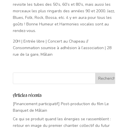
revisite les tubes des 50’s, 60’s et 80’s, mais aussi les
morceaux les plus ringards des années 90 et 2000. Jazz,
Blues, Folk, Rock, Bossa, etc. il y en aura pour tous les
goûts ! Bonne Humeur et Harmonies vocales sont au
rendez-vous.
20H | Entrée libre | Concert au Chapeau //
Consommation soumise à adhésion à l’association | 28
rue de la gare, Mâlain
Articles récents
[Financement participatif] Post-production du film Le
Banquet de Mâlain
Ce qui se produit quand les énergies se rassemblent :
retour en image du premier chantier collectif du futur