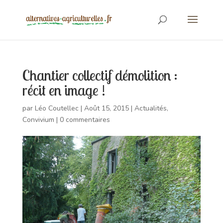
Chantier collectif démolition :
récit en image !
par
Léo Coutellec
|
Août 15, 2015
|
Actualités
,
Convivium
|
0 commentaires