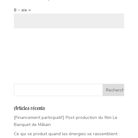
6 − six =
Articles récents
[Financement participatif] Post-production du film Le
Banquet de Mâlain
Ce qui se produit quand les énergies se rassemblent :