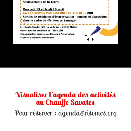
Visualiser l’agenda des activités
au Chauffe Savates
Pour réserver : agenda@risomes.org