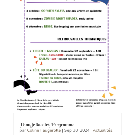
[Chauffe Savates] Programme
par
Coline Faugerolle
|
Sep 30, 2024
|
Actualités
,