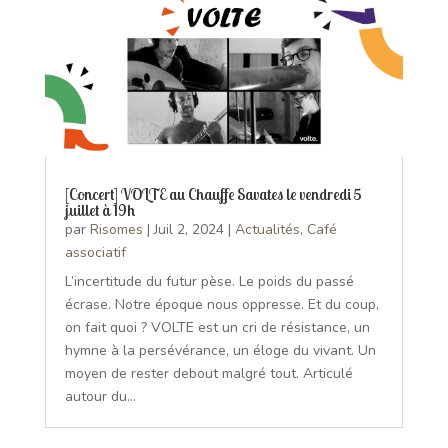
[Concert] VOLTE au Chauffe Savates le vendredi 5
juillet à 19h
par
Risomes
|
Juil 2, 2024
|
Actualités
,
Café
associatif
L’incertitude du futur pèse. Le poids du passé
écrase. Notre époque nous oppresse. Et du coup,
on fait quoi ? VOLTE est un cri de résistance, un
hymne à la persévérance, un éloge du vivant. Un
moyen de rester debout malgré tout. Articulé
autour du...