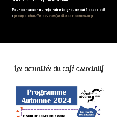
la transition écologique et sociale.
Pour contacter ou rejoindre le groupe café associatif
:
groupe-chauffe-savates(at)listes.risomes.org
Les actualités du café associatif