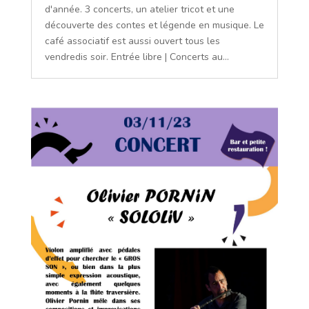
d'année. 3 concerts, un atelier tricot et une
découverte des contes et légende en musique. Le
café associatif est aussi ouvert tous les
vendredis soir. Entrée libre | Concerts au...