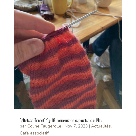
[Atelier Tricot] Le 18 novembre à partir de 14h
par
Coline Faugerolle
|
Nov 7, 2023
|
Actualités
,
Café associatif