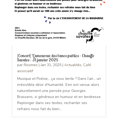
[Concert] L’amoureux des bancs publics – Chauffe
Savates – 31 janvier 2025
par
Risomes
|
Jan 31, 2025
|
Actualités
,
Café
associatif
Musique et Poésie... ça vous tente ? Dans l’air... un
irrésistible désir d’humanité. S’en est venue alors
naturellement une pensée pour Georges
Brassens, si généreux en humour et en tendresse
Replonger dans ses textes, rechanter ses
refrains nous fait du bien...