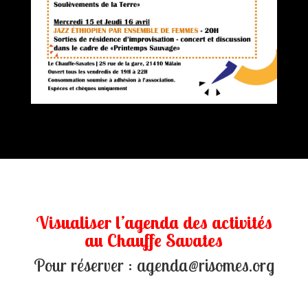
Visualiser l’agenda des activités
au Chauffe Savates
Pour réserver : agenda@risomes.org