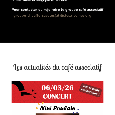
la transition écologique et sociale.
Pour contacter ou rejoindre le groupe café associatif
:
groupe-chauffe-savates(at)listes.risomes.org
Les actualités du café associatif