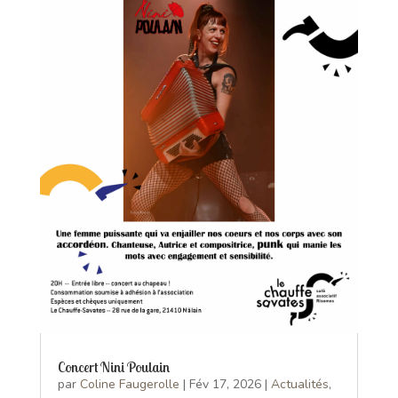
Concert Nini Poulain
par
Coline Faugerolle
|
Fév 17, 2026
|
Actualités
,