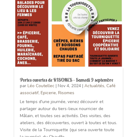
Portes ouvertes de RISOMES – Samedi 9 septembre
par
Léo Coutellec
|
Nov 4, 2024
|
Actualités
,
Café
associatif
,
Epicerie
,
Risomes
Le temps d'une journée, venez découvrir et
partager autour du tiers-lieux nourricier de
Mâlain, et toutes ses activités. Des visites, des
ateliers, des découvertes, ouvert à toutes et tous.
Visite de la Tourniquette (qui sera ouverte toute
la journée), du Chauffe...