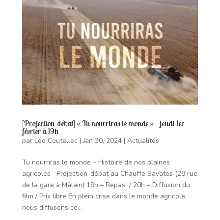
[Projection-débat] « Tu nourriras le monde » – jeudi 1er
février à 19h
par
Léo Coutellec
|
Jan 30, 2024
|
Actualités
Tu nourriras le monde – Histoire de nos plaines
agricoles Projection-débat au Chauffe Savates (28 rue
de la gare à Mâlain) 19h – Repas / 20h – Diffusion du
film / Prix libre En plein crise dans le monde agricole,
nous diffusons ce...