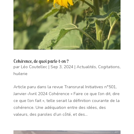
Cohérence, de quoi parle-t-on ?
par
Léo Coutellec
|
Sep 3, 2024
|
Actualités
,
Cogitations
,
huilerie
Article paru dans la revue Transrural Initiatives n°501,
Janvier-Avril 2024 Cohérence « Faire ce que l’on dit, dire
ce que l’on fait », telle serait la définition courante de la
cohérence. Une adéquation entre des idées, des
valeurs, des paroles d’un côté, et des...