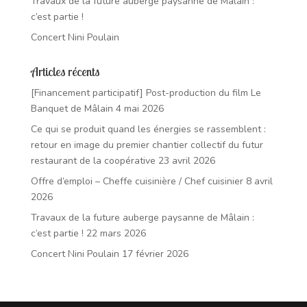
Travaux de la future auberge paysanne de Mâlain :
c’est partie !
Concert Nini Poulain
Articles récents
[Financement participatif] Post-production du film Le
Banquet de Mâlain
4 mai 2026
Ce qui se produit quand les énergies se rassemblent :
retour en image du premier chantier collectif du futur
restaurant de la coopérative
23 avril 2026
Offre d’emploi – Cheffe cuisinière / Chef cuisinier
8 avril
2026
Travaux de la future auberge paysanne de Mâlain :
c’est partie !
22 mars 2026
Concert Nini Poulain
17 février 2026