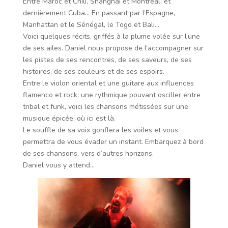
Entre Maroc et Chili, Shanghai et Montréal, et
dernièrement Cuba… En passant par l‘Espagne,
Manhattan et le Sénégal, le Togo et Bali…
Voici quelques récits, griffés à la plume volée sur l‘une
de ses ailes. Daniel nous propose de l‘accompagner sur
les pistes de ses rencontres, de ses saveurs, de ses
histoires, de ses couleurs et de ses espoirs.
Entre le violon oriental et une guitare aux influences
flamenco et rock, une rythmique pouvant osciller entre
tribal et funk, voici les chansons métissées sur une
musique épicée, où ici est là.
Le souffle de sa voix gonflera les voiles et vous
permettra de vous évader un instant. Embarquez à bord
de ses chansons, vers d‘autres horizons.
Daniel vous y attend…