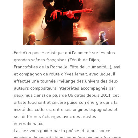
Fort d’un passé artistique qui l’a amené sur les plus
grandes scènes françaises (Zénith de Dijon,
Francofolies de la Rochelle, Fête de l’Humanité,…), ami
et compagnon de route d’Yves Jamait, avec lequel il
effectue une tournée (mélange des univers des deux
auteurs compositeurs interprètes accompagnés par
deux musiciens) de plus de 85 dates depuis 2011, cet
artiste touchant et sincère puise son énergie dans la
mixité des cultures, entre ses origines espagnoles et
ses différents échanges avec des artistes
internationaux.
Laissez-vous guider par la poésie et la puissance
musicale de cet artiste qui vous fera voyager à travers