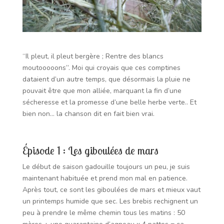
“Il pleut, il pleut bergère ; Rentre des blancs
moutooooons”. Moi qui croyais que ces comptines
dataient d’un autre temps, que désormais la pluie ne
pouvait être que mon alliée, marquant la fin d’une
sécheresse et la promesse d’une belle herbe verte.. Et
bien non… la chanson dit en fait bien vrai.
Épisode 1 : Les giboulées de mars
Le début de saison gadouille toujours un peu, je suis
maintenant habituée et prend mon mal en patience.
Après tout, ce sont les giboulées de mars et mieux vaut
un printemps humide que sec.
Les brebis rechignent un
peu à prendre le même chemin tous les matins :
50