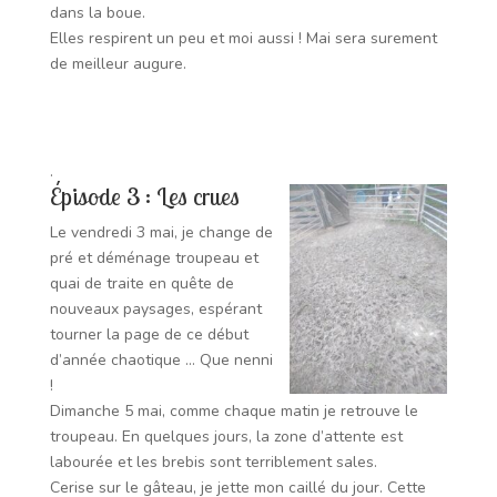
dans la boue.
Elles respirent un peu et moi aussi !
Mai sera surement
de meilleur augure.
.
Épisode 3 : Les crues
Le vendredi 3 mai, je change de
pré et déménage troupeau et
quai de traite en quête de
nouveaux paysages, espérant
tourner la page de ce début
d’année chaotique … Que nenni
!
Dimanche 5 mai, comme chaque matin je retrouve le
troupeau. En quelques jours, la zone d’attente est
labourée et les brebis sont terriblement sales.
Cerise sur le gâteau, je jette mon caillé du jour. Cette