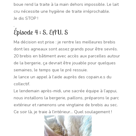
boue rend la traite à la main dehors impossible. Le lait
cru nécessite une hygiène de traite irréprochable.
Je dis STOP !
.
Épisode
4 : S. EAU. S
Ma décision est prise : je rentre les meilleures brebis
dont les agneaux sont assez grands pour être sevrés.
20 brebis en bâtiment avec accès aux parcelles autour
de la bergerie, ça devrait être jouable pour quelques
semaines, le temps que le pré ressuie.
Je lance un appel à l’aide auprès des copain.e.s du
collectif.
Le lendemain après-midi, une sacrée équipe à l’appui,
nous installons la bergerie, paillons, préparons le parc
extérieur et ramenons une vingtaine de brebis au sec.
Ce soir là, je traie à l’intérieur… Quel soulagement !