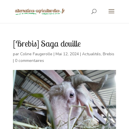
[Brebis] Saga douille
par
Coline Faugerolle
|
Mai 12, 2024
|
Actualités
,
Brebis
|
0 commentaires