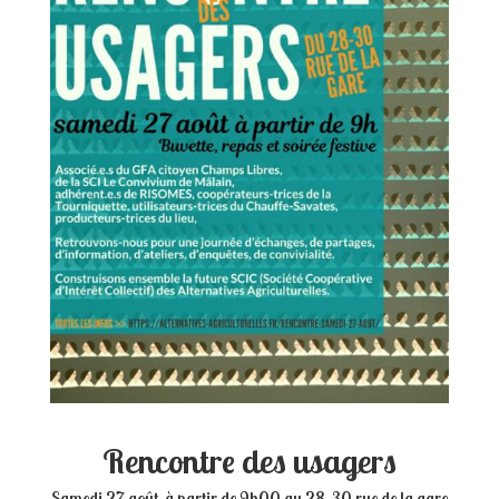
Rencontre des usagers
Samedi 27 août à partir de 9h00 au 28-30 rue de la gare