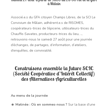
à Mâlain
Associé.e.s du GFA citoyen Champs Libres, de la SCI Le
Convivium de Mâlain, adhérent.e.s de RISOMES,
coopérateurs-trices de l’épicerie, utilisateurs-trices du
Chauffe-Savates, producteurs-trices du lieu, ..,
retrouvons-nous le samedi 27 août pour une journée
d’échanges, de partages, d’information, d’ateliers,
d’enquêtes, de convivialité.
Construisons ensemble la future SCI
C
(Société Coopérative d’Intérêt Collectif)
des Alternatives Agriculturelles
Au menu de la journée
☻
Matinée : Où en sommes-nous ?
Sur la base d’une