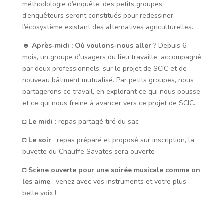
méthodologie d’enquête, des petits groupes
d’enquêteurs seront constitués pour redessiner
l’écosystème existant des alternatives agriculturelles.
☻
Après-midi : Où voulons-nous aller
? Depuis 6
mois, un groupe d’usagers du lieu travaille, accompagné
par deux professionnels, sur le projet de SCIC et de
nouveau bâtiment mutualisé. Par petits groupes, nous
partagerons ce travail, en explorant ce qui nous pousse
et ce qui nous freine à avancer vers ce projet de SCIC.
◘
Le midi
: repas partagé tiré du sac
◘
Le soir
: repas préparé et proposé sur inscription, la
buvette du Chauffe Savates sera ouverte
◘
Scène ouverte pour une soirée musicale comme on
les aime
: venez avec vos instruments et votre plus
belle voix !