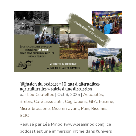
Diffusion du podcast « 10 ans d’alternatives
agriculturelles » suivie d’une discussion
par
Léo Coutellec
|
Oct 8, 2025
|
Actualités
,
Brebis
,
Café associatif
,
Cogitations
,
GFA
,
huilerie
,
Micro-brasserie
,
Mise en avant
,
Pain
,
Risomes
,
SCIC
Réalisé par Léa Minod (www.leaminod.com), ce
podcast est une immersion intime dans l'univers