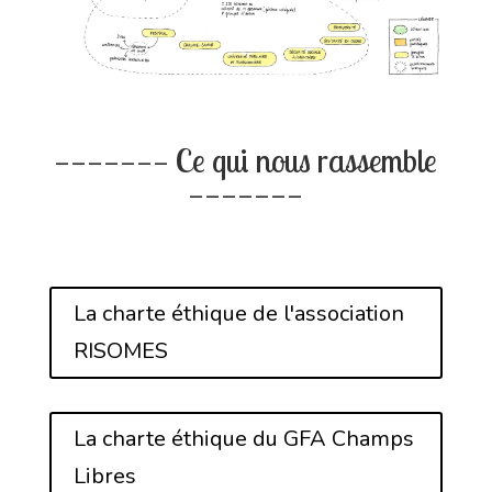
——————— Ce qui nous rassemble
———————
La charte éthique de l'association
RISOMES
La charte éthique du GFA Champs
Libres