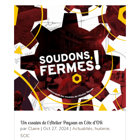
Un essaim de l’Atelier Paysan en Côte d’OR
par
Claire
|
Oct 27, 2024
|
Actualités
,
huilerie
,
SCIC