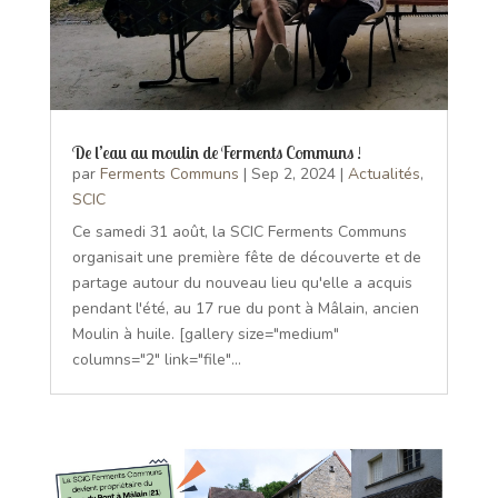
De l’eau au moulin de Ferments Communs !
par
Ferments Communs
|
Sep 2, 2024
|
Actualités
,
SCIC
Ce samedi 31 août, la SCIC Ferments Communs
organisait une première fête de découverte et de
partage autour du nouveau lieu qu'elle a acquis
pendant l'été, au 17 rue du pont à Mâlain, ancien
Moulin à huile. [gallery size="medium"
columns="2" link="file"...