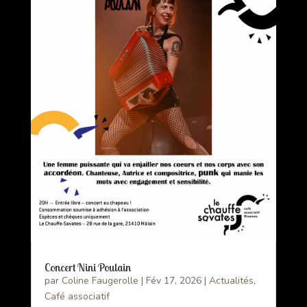
Concert Nini Poulain
par
Coline Faugerolle
|
Fév 17, 2026
|
Actualités
,
Café associatif