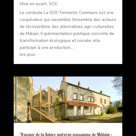
Mise en avant
,
SCIC
Le contexte La SCIC Ferments Communs est une
coopérative qui rassemble l’ensemble des acteurs
de l’écosystème des alternatives agri-culturelles
de Mâlain. Expérimentation politique concrète de
transformation écologique et sociale, elle
participe à une production...
lire plus
Travaux de la future auberge paysanne de Mâlain :