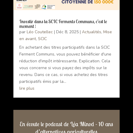
Investir dans la SCIC Ferments Communs, c’est le
moment !
par
Léo Coutellec
|
Déc 8, 2025
|
Actualités
,
Mise
en avant
,
SCIC
En achetant des titres participatifs dans la SCIC
Ferment Communs, vous pouvez bénéficier d'une
réduction d'impôt intéressante. Explication. Cela
vous concerne si vous payez des impôts sur le
revenu. Dans ce cas, si vous achetez des titres
participatifs émis par la...
lire plus
En écoute le podcast de Léa Minod – 10 ans
d’alternatives agriculturelles