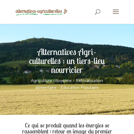
Alternatives Agri-
culturelles : un tiers-lieu
nourricier
Agriculture citoyenne - Relocalisation
alimentaire - Education Populaire
Ce qui se produit quand les énergies se
rassemblent : retour en image du premier