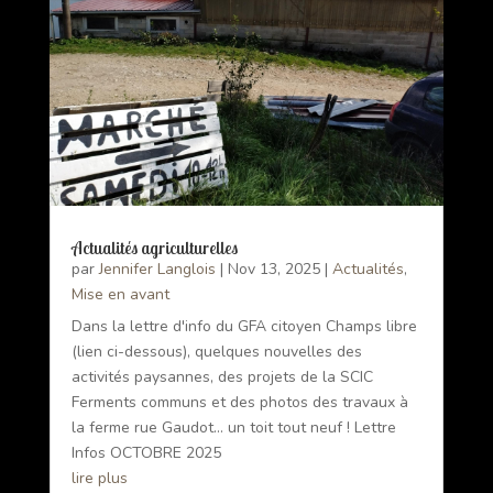
Actualités agriculturelles
par
Jennifer Langlois
|
Nov 13, 2025
|
Actualités
,
Mise en avant
Dans la lettre d'info du GFA citoyen Champs libre
(lien ci-dessous), quelques nouvelles des
activités paysannes, des projets de la SCIC
Ferments communs et des photos des travaux à
la ferme rue Gaudot... un toit tout neuf ! Lettre
Infos OCTOBRE 2025
lire plus