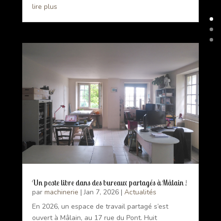
lire plus
Un poste libre dans des bureaux partagés à Mâlain !
par
machinerie
|
Jan 7, 2026
|
Actualités
En 2026, un espace de travail partagé s’est
ouvert à Mâlain, au 17 rue du Pont. Huit