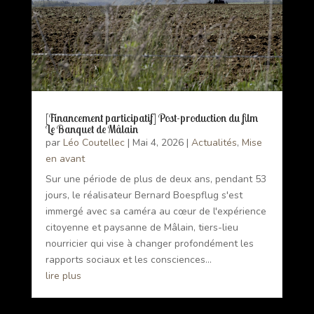
[Financement participatif] Post-production du film
Le Banquet de Mâlain
par
Léo Coutellec
|
Mai 4, 2026
|
Actualités
,
Mise
en avant
Sur une période de plus de deux ans, pendant 53
jours, le réalisateur Bernard Boespflug s'est
immergé avec sa caméra au cœur de l'expérience
citoyenne et paysanne de Mâlain, tiers-lieu
nourricier qui vise à changer profondément les
rapports sociaux et les consciences...
lire plus