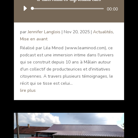
Lecteur
00:00
audio
par
Jennifer Langlois
|
Nov 20, 2025
|
Actualités
,
Mise en avant
Réalisé par Léa Minod (www.leaminod.com), ce
podcast est une immersion intime dans l'univers
qui se construit depuis 10 ans à Mâlain autour
d'un collectif de producteurices et d'initiatives
citoyennes. A travers plusieurs témoignages, le
récit qui se tisse est celui...
lire plus