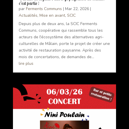
c’est partie !
par
Ferments Communs
|
Mar 22, 2026
|
Actualités
,
Mise en avant
,
SCIC
Depuis plus de deux ans, la SCIC Ferments
Communs, coopérative qui rassemble tous les
acteurs de l'écosystème des alternatives agri-
culturelles de Mâlain, porte le projet de créer une
activité de restauration paysanne. Après des
mois de concertations, de demandes de...
lire plus